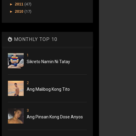
►
2011
(47)
►
2010
(17)
MONTHLY TOP 10
1
Sikreto Namin Ni Tatay
2
Ang Malibog Kong Tito
3
Ang Pinsan Kong Dose Anyos