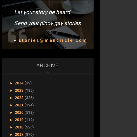
Let your story be heard.
Send your pinoy gay stories
-
stories@mencircle.com
ARCHIVE
►
2024
(39)
►
2023
(135)
►
2022
(328)
►
2021
(194)
►
2020
(513)
►
2019
(112)
►
2018
(526)
►
2017
(870)