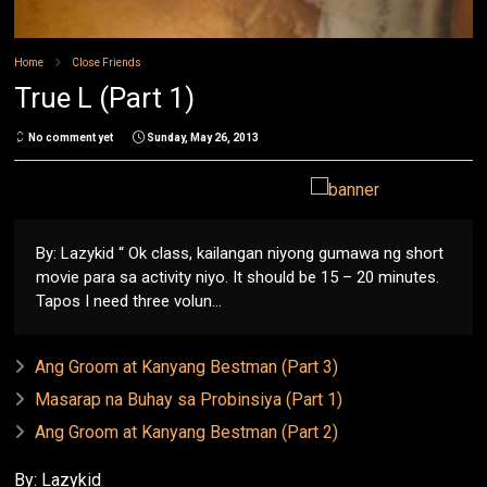
Home
Close Friends
True L (Part 1)
No comment yet
Sunday, May 26, 2013
By: Lazykid “ Ok class, kailangan niyong gumawa ng short
movie para sa activity niyo. It should be 15 – 20 minutes.
Tapos I need three volun...
Ang Groom at Kanyang Bestman (Part 3)
Masarap na Buhay sa Probinsiya (Part 1)
Ang Groom at Kanyang Bestman (Part 2)
By: Lazykid