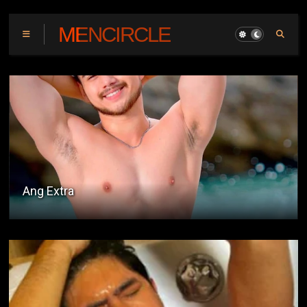
MENCIRCLE
Kwento ni Jomari