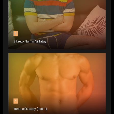
3
Sikreto Namin Ni Tatay
4
Taste of Daddy (Part 1)