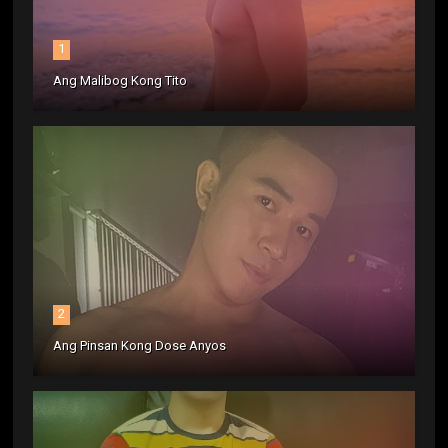
1
Ang Malibog Kong Tito
2
Ang Pinsan Kong Dose Anyos