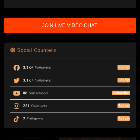
JOIN LIVE VIDEO CHAT
Social Counters
3.1K+
Followers
Follow
3.1K+
Followers
Follow
86
Subscribers
Subscribe
221
Followers
Follow
7
Followers
Follow