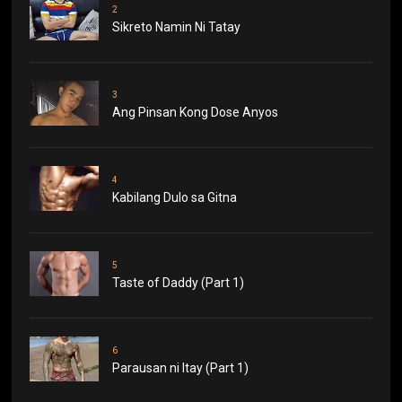
2
Sikreto Namin Ni Tatay
3
Ang Pinsan Kong Dose Anyos
4
Kabilang Dulo sa Gitna
5
Taste of Daddy (Part 1)
6
Parausan ni Itay (Part 1)