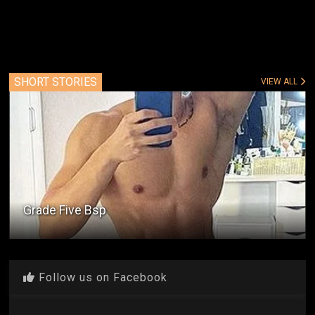
SHORT STORIES
VIEW ALL
Grade Five Bsp
Follow us on Facebook