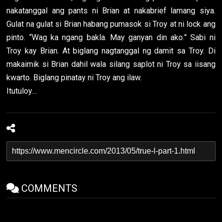
nakatanggal ang pants ni Brian at nakabrief lamang siya.
Gulat na gulat si Brian habang pumasok si Troy at ni lock ang
pinto. “Wag ka ngang bakla. May ganyan din ako.” Sabi ni
Troy kay Brian. At biglang nagtanggal ng damit sa Troy. Di
makaimik si Brian dahil wala silang saplot ni Troy sa iisang
kwarto. Biglang pinatay ni Troy ang ilaw.
Itutuloy…
COMMENTS