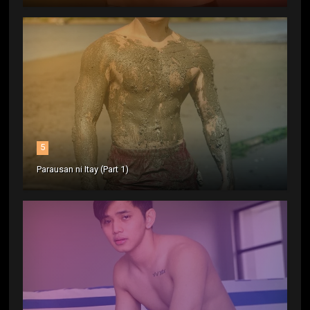
5
Parausan ni Itay (Part 1)