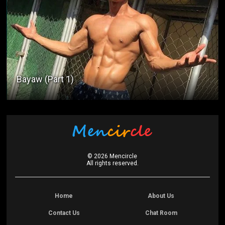
Bayaw (Part 1)
©
2026
Mencircle
All rights reserved.
Home
About Us
Contact Us
Chat Room