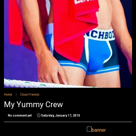
Home
Close Friends
My Yummy Crew
No comment yet
Saturday, January 17, 2015