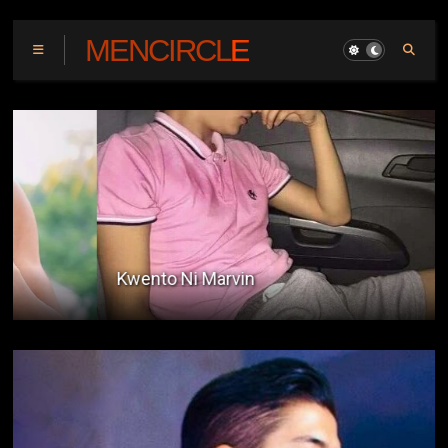
MENCIRCLE
Kwento Ni Marvin