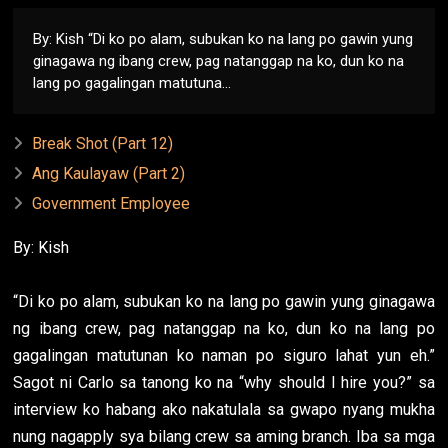
By: Kish “Di ko po alam, subukan ko na lang po gawin yung
ginagawa ng ibang crew, pag natanggap na ko, dun ko na
lang po gagalingan matutuna...
Break Shot (Part 12)
Ang Kaulayaw (Part 2)
Government Employee
By: Kish
“Di ko po alam, subukan ko na lang po gawin yung ginagawa
ng ibang crew, pag natanggap na ko, dun ko na lang po
gagalingan matutunan ko naman po siguro lahat yun eh.”
Sagot ni Carlo sa tanong ko na “why should I hire you?” sa
interview ko habang ako nakatulala sa gwapo nyang mukha
nung nagapply sya bilang crew sa aming branch. Iba sa mga