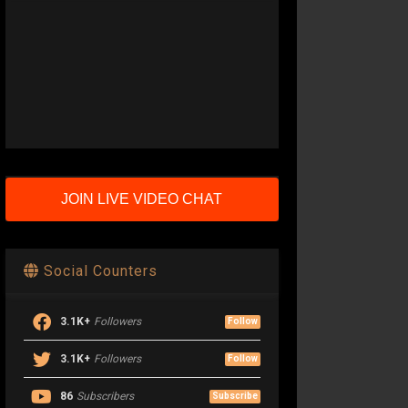
JOIN LIVE VIDEO CHAT
Social Counters
3.1K+
Followers
Follow
3.1K+
Followers
Follow
86
Subscribers
Subscribe