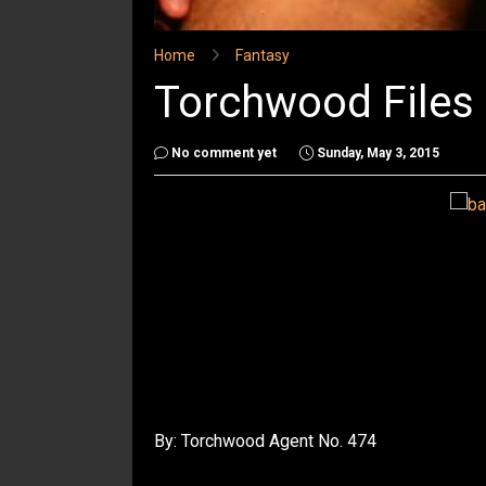
Home
Fantasy
Torchwood Files 
No comment yet
Sunday, May 3, 2015
By: Torchwood Agent No. 474