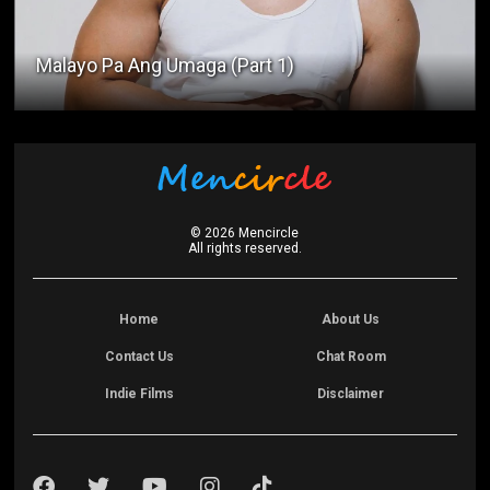
Malayo Pa Ang Umaga (Part 1)
©
2026
Mencircle
All rights reserved.
Home
About Us
Contact Us
Chat Room
Indie Films
Disclaimer