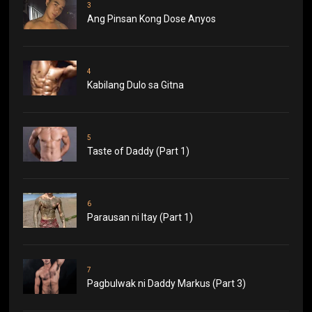
3
Ang Pinsan Kong Dose Anyos
4
Kabilang Dulo sa Gitna
5
Taste of Daddy (Part 1)
6
Parausan ni Itay (Part 1)
7
Pagbulwak ni Daddy Markus (Part 3)