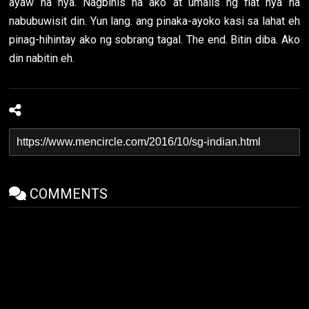
ayaw na nya. Nagbihis na ako at umalis ng flat nya na
nabubuwisit din. Yun lang. ang pinaka-ayoko kasi sa lahat eh
pinag-hihintay ako ng sobrang tagal. The end. Bitin diba. Ako
din nabitin eh.
COMMENTS