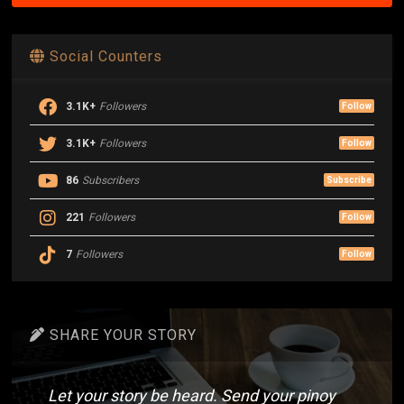
Social Counters
3.1K+
Followers
Follow
3.1K+
Followers
Follow
86
Subscribers
Subscribe
221
Followers
Follow
7
Followers
Follow
SHARE YOUR STORY
Let your story be heard. Send your pinoy