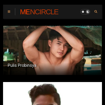
MENCIRCLE
Mr. Bikini Open