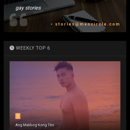
gay stories
-
stories@mencircle.com
WEEKLY TOP 6
1
Ang Malibog Kong Tito