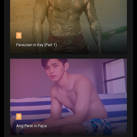
5
Parausan ni Itay (Part 1)
6
Ang Pwet ni Papa