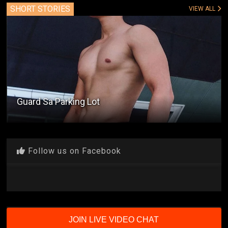
SHORT STORIES
VIEW ALL
Guard Sa Parking Lot
Follow us on Facebook
JOIN LIVE VIDEO CHAT