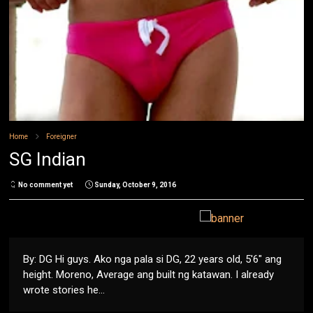
Home
Foreigner
SG Indian
No comment yet
Sunday, October 9, 2016
By: DG Hi guys. Ako nga pala si DG, 22 years old, 5'6" ang
height. Moreno, Average ang built ng katawan. I already
wrote stories he...