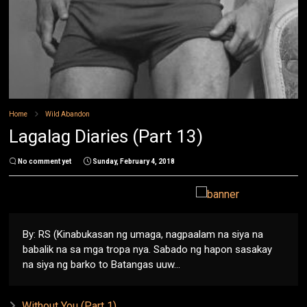
Home
Wild Abandon
Lagalag Diaries (Part 13)
No comment yet
Sunday, February 4, 2018
By: RS (Kinabukasan ng umaga, nagpaalam na siya na
babalik na sa mga tropa nya. Sabado ng hapon sasakay
na siya ng barko to Batangas uuw...
Without You (Part 1)