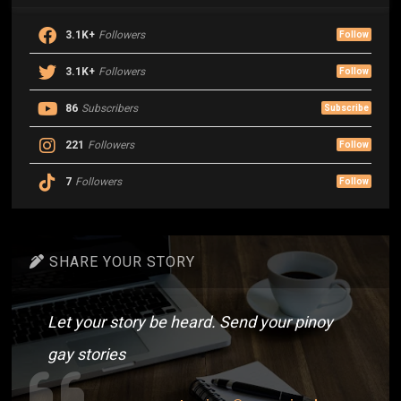
3.1K+
Followers
Follow
3.1K+
Followers
Follow
86
Subscribers
Subscribe
221
Followers
Follow
7
Followers
Follow
SHARE YOUR STORY
Let your story be heard. Send your pinoy
gay stories