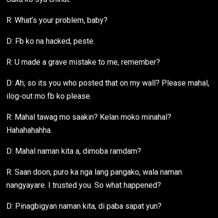
R: What’s your problem, baby?
D: Fb ko na hacked, peste.
R: U made a grave mistake to me, remember?
D: Ah, so its you who posted that on my wall? Please mahal,
ilog-out mo fb ko please.
R: Mahal tawag mo saakin? Kelan moko minahal?
Hahahahahha.
D: Mahal naman kita a, dimoba ramdam?
R: Saan doon, puro ka nga lang pangako, wala naman
nangyayare. I trusted you. So what happened?
D: Pinagbigyan naman kita, di paba sapat yun?