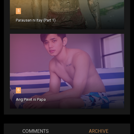
5
Parausan ni Itay (Part 1)
6
Ang Pwet ni Papa
COMMENTS
ARCHIVE