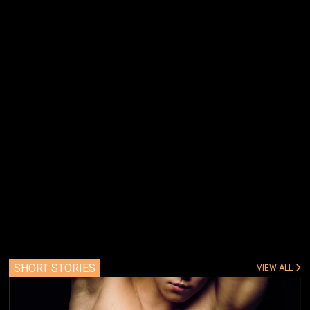
SHORT STORIES
VIEW ALL