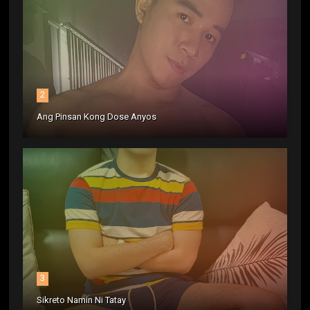
2
Ang Pinsan Kong Dose Anyos
3
Sikreto Namin Ni Tatay