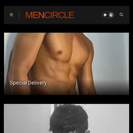
MENCIRCLE
Grade Five Bsp