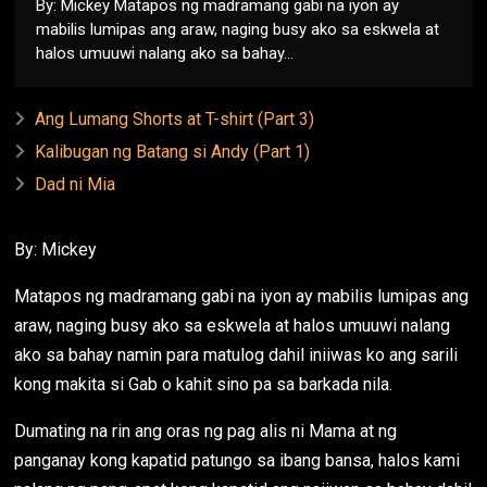
By: Mickey Matapos ng madramang gabi na iyon ay
mabilis lumipas ang araw, naging busy ako sa eskwela at
halos umuuwi nalang ako sa bahay...
Ang Lumang Shorts at T-shirt (Part 3)
Kalibugan ng Batang si Andy (Part 1)
Dad ni Mia
By: Mickey
Matapos ng madramang gabi na iyon ay mabilis lumipas ang
araw, naging busy ako sa eskwela at halos umuuwi nalang
ako sa bahay namin para matulog dahil iniiwas ko ang sarili
kong makita si Gab o kahit sino pa sa barkada nila.
Dumating na rin ang oras ng pag alis ni Mama at ng
panganay kong kapatid patungo sa ibang bansa, halos kami