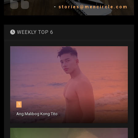
-
stories@mencircle.com
WEEKLY TOP 6
1
Ang Malibog Kong Tito