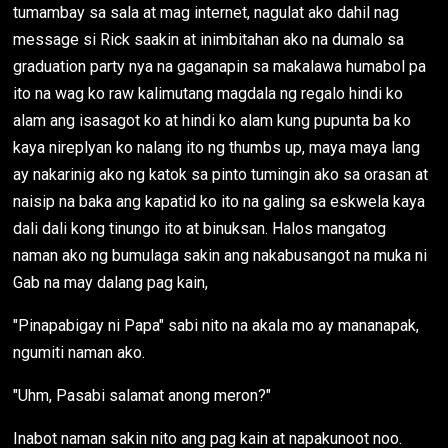
tumambay sa sala at mag internet, nagulat ako dahil nag
message si Rick saakin at inimbitahan ako na dumalo sa
graduation party nya na gaganapin sa makalawa humabol pa
ito na wag ko raw kalimutang magdala ng regalo hindi ko
alam ang isasagot ko at hindi ko alam kung pupunta ba ko
kaya nireplyan ko nalang ito ng thumbs up, maya maya lang
ay nakarinig ako ng katok sa pinto tumingin ako sa orasan at
naisip na baka ang kapatid ko ito na galing sa eskwela kaya
dali dali kong tinungo ito at binuksan. Halos mangatog
naman ako ng bumulaga sakin ang nakabusangot na muka ni
Gab na may dalang pag kain,
"Pinapabigay ni Papa" sabi nito na akala mo ay mananapak,
ngumiti naman ako.
"Uhm, Pasabi salamat anong meron?"
Inabot naman sakin nito ang pag kain at napakunoot noo.