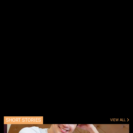
SHORT STORIES
VIEW ALL