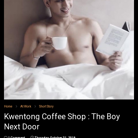
Home
At Work
Short Story
Kwentong Coffee Shop : The Boy
Next Door
1 Comment
Thursday, October 31, 2019