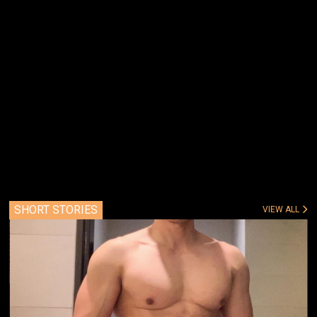
SHORT STORIES
VIEW ALL