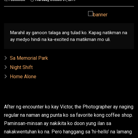
Marahil ay ganoon talaga ang tulad ko. Kapag natikman na
ay medyo hindi na ka-excited na matikman mo uli.
Sa Memorial Park
Night Shift
Home Alone
After ng encounter ko kay Victor, the Photographer ay naging
regular na naman ang punta ko sa favorite kong coffee shop.
Paminsan-minsan ay nakikita ko doon yung ilan sa
nakakwentuhan ko na. Pero hanggang sa ‘hi-hello’ na lamang