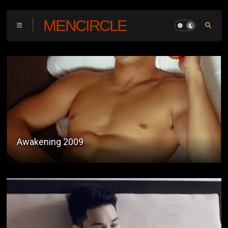
MENCIRCLE
Physical Examination