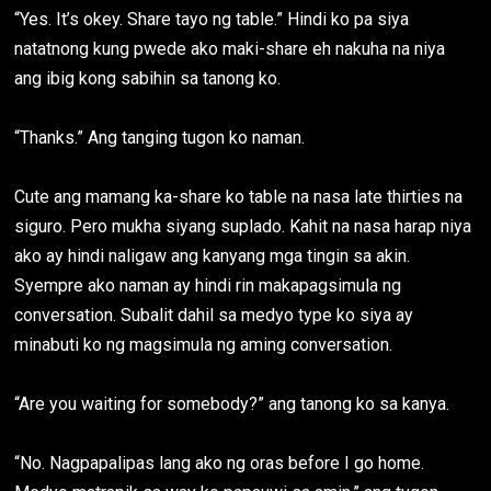
“Yes. It’s okey. Share tayo ng table.” Hindi ko pa siya
natatnong kung pwede ako maki-share eh nakuha na niya
ang ibig kong sabihin sa tanong ko.
“Thanks.” Ang tanging tugon ko naman.
Cute ang mamang ka-share ko table na nasa late thirties na
siguro. Pero mukha siyang suplado. Kahit na nasa harap niya
ako ay hindi naligaw ang kanyang mga tingin sa akin.
Syempre ako naman ay hindi rin makapagsimula ng
conversation. Subalit dahil sa medyo type ko siya ay
minabuti ko ng magsimula ng aming conversation.
“Are you waiting for somebody?” ang tanong ko sa kanya.
“No. Nagpapalipas lang ako ng oras before I go home.