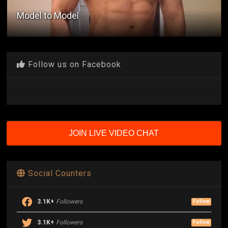
Larong Nauwi sa Threesome
Follow us on Facebook
JOIN LIVE VIDEO CHAT
Social Counters
3.1K+
Followers
Follow
3.1K+
Followers
Follow