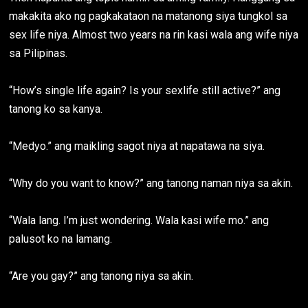
makakita ako ng pagkakataon na matanong siya tungkol sa
sex life niya. Almost two years na rin kasi wala ang wife niya
sa Pilipinas.
“How’s single life again? Is your sexlife still active?” ang
tanong ko sa kanya.
“Medyo.” ang maikling sagot niya at napatawa na siya.
“Why do you want to know?” ang tanong naman niya sa akin.
“Wala lang. I’m just wondering. Wala kasi wife mo.” ang
palusot ko na lamang.
“Are you gay?” ang tanong niya sa akin.