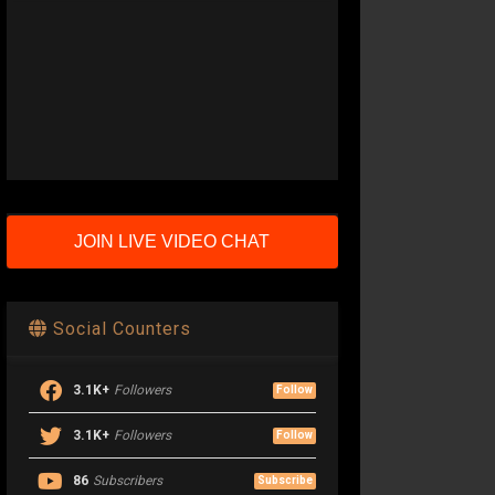
JOIN LIVE VIDEO CHAT
Social Counters
3.1K+
Followers
Follow
3.1K+
Followers
Follow
86
Subscribers
Subscribe