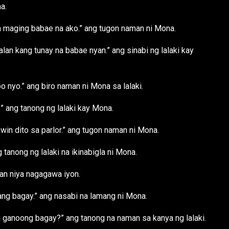
a.
 maging babae na ako.” ang tugon naman ni Mona.
n kang tunay na babae nyan.” ang sinabi ng lalaki kay
 nyo.” ang biro naman ni Mona sa lalaki.
 ang tanong ng lalaki kay Mona.
win dito sa parlor.” ang tugon naman ni Mona.
tanong ng lalaki na ikinabigla ni Mona.
an niya nagagawa iyon.
ng bagay.” ang nasabi na lamang ni Mona.
anoong bagay?” ang tanong na naman sa kanya ng lalaki.