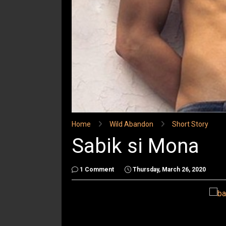
Home
Wild Abandon
Short Story
Sabik si Mona
1 Comment
Thursday, March 26, 2020