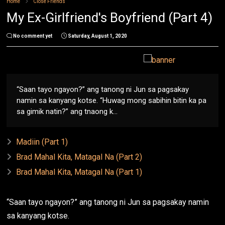
Home
Close Friends
My Ex-Girlfriend's Boyfriend (Part 4)
No comment yet
Saturday, August 1, 2020
“Saan tayo ngayon?” ang tanong ni Jun sa pagsakay
namin sa kanyang kotse. “Huwag mong sabihin bitin ka pa
sa gimik natin?” ang tnaong k...
Madiin (Part 1)
Brad Mahal Kita, Matagal Na (Part 2)
Brad Mahal Kita, Matagal Na (Part 1)
“Saan tayo ngayon?” ang tanong ni Jun sa pagsakay namin
sa kanyang kotse.