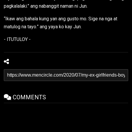
pagkalalaki.” ang nabanggit naman ni Jun.
“Ikaw ang bahala kung yan ang gusto mo. Sige na nga at
matulog na tayo.” ang yaya ko kay Jun.
- ITUTULOY -
COMMENTS