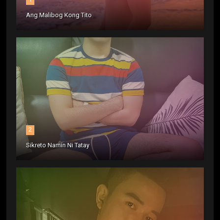
Ang Malibog Kong Tito
2
Sikreto Namin Ni Tatay