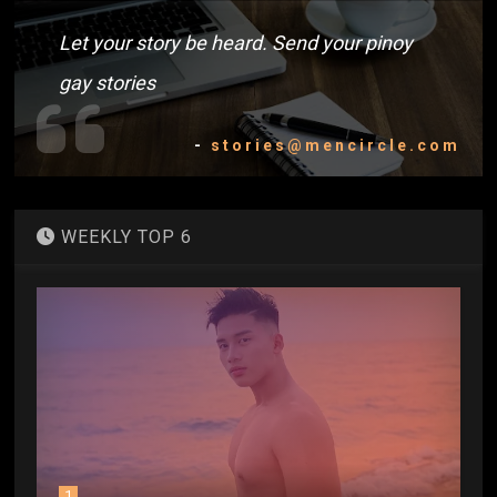
Let your story be heard. Send your pinoy
gay stories
-
stories@mencircle.com
WEEKLY TOP 6
1