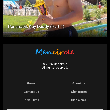
Pananabik Kay Daddy (Part 1)
©
2026
Mencircle
All rights reserved.
Home
About Us
Contact Us
Chat Room
Indie Films
Disclaimer