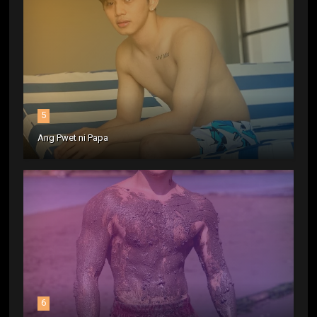
5
Ang Pwet ni Papa
6