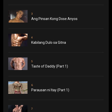
3
Ang Pinsan Kong Dose Anyos
4
Kabilang Dulo sa Gitna
5
Taste of Daddy (Part 1)
6
Parausan ni Itay (Part 1)
7