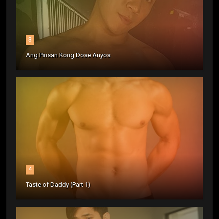
3
Ang Pinsan Kong Dose Anyos
4
Taste of Daddy (Part 1)