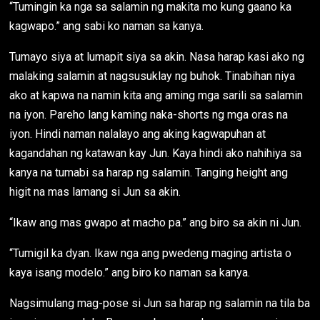
“Tumingin ka nga sa salamin ng makita mo kung gaano ka
kagwapo.” ang sabi ko naman sa kanya.
Tumayo siya at lumapit siya sa akin. Nasa harap kasi ako ng
malaking salamin at nagsusuklay ng buhok. Tinabihan niya
ako at kapwa na namin kita ang aming mga sarili sa salamin
na iyon. Pareho lang kaming naka-shorts ng mga oras na
iyon. Hindi naman nalalayo ang aking kagwapuhan at
kagandahan ng katawan kay Jun. Kaya hindi ako nahihiya sa
kanya na tumabi sa harap ng salamin. Tanging height ang
higit na mas lamang si Jun sa akin.
“Ikaw ang mas gwapo at macho pa.” ang biro sa akin ni Jun.
“Tumigil ka dyan. Ikaw nga ang pwedeng maging artista o
kaya isang modelo.” ang biro ko naman sa kanya.
Nagsimulang mag-pose si Jun sa harap ng salamin na tila ba