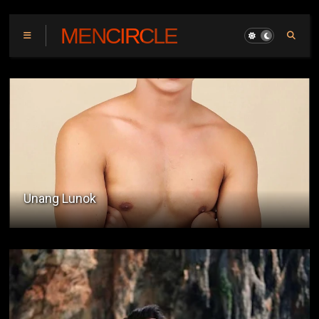
MENCIRCLE
Unang Lunok