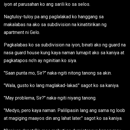
iyon at parusahan ko ang sarili ko sa selos.
Nagtuloy-tuloy pa ang paglalakad ko hanggang sa
makalabas na ako sa subdivision na kinatitirikan ng
apartment ni Gelo.
Pagkalabas ko sa subdivision na iyon, binati ako ng guard na
nasa guard house kung kaya naman lumapit ako sa kaniya at
pagkatapos no'n ay nginitian ko siya.
"Saan punta mo, Sir?" naka-ngiti nitong tanong sa akin.
"Wala, gusto ko lang maglakad-lakad." sagot ko sa kaniya.
"May problema, Sir?" naka-ngiti niyang tanong.
"Medyo, pero kaya naman. Palilipasin lang ang sama ng loob
at magiging maayos din ang lahat later." sagot ko sa kaniya.