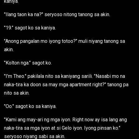
kaniya.
"Ilang taon ka na?" seryoso nitong tanong sa akin.
"19." sagot ko sa kaniya.
"Anong pangalan mo iyong totoo?" muli niyang tanong sa
akin.
"Kolton nga." sagot ko.
"I'm Theo." pakilala nito sa kaniyang sarili. "Nasabi mo na
naka-tira ka doon sa may mga apartment right?" tanong pa
nito sa akin.
"Oo." sagot ko sa kaniya.
"Kami ang may-ari ng mga iyon. Right now ay isa lang ang
naka-tira sa mga iyon at si Gelo iyon. Iyong pinsan ko."
seryoso niyang sabi sa akin.