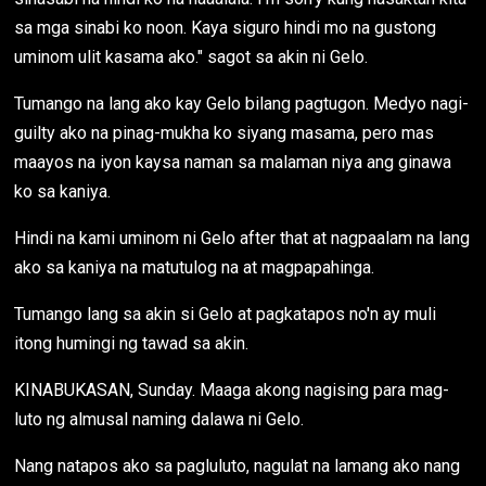
sa mga sinabi ko noon. Kaya siguro hindi mo na gustong
uminom ulit kasama ako." sagot sa akin ni Gelo.
Tumango na lang ako kay Gelo bilang pagtugon. Medyo nagi-
guilty ako na pinag-mukha ko siyang masama, pero mas
maayos na iyon kaysa naman sa malaman niya ang ginawa
ko sa kaniya.
Hindi na kami uminom ni Gelo after that at nagpaalam na lang
ako sa kaniya na matutulog na at magpapahinga.
Tumango lang sa akin si Gelo at pagkatapos no'n ay muli
itong humingi ng tawad sa akin.
KINABUKASAN, Sunday. Maaga akong nagising para mag-
luto ng almusal naming dalawa ni Gelo.
Nang natapos ako sa pagluluto, nagulat na lamang ako nang