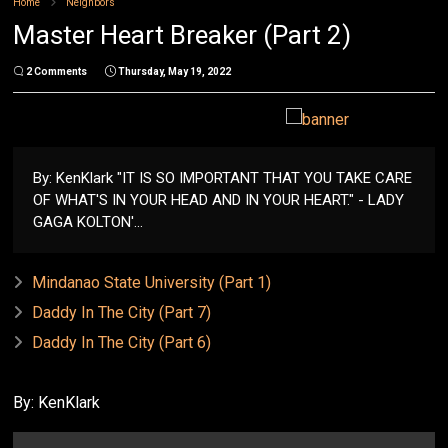
Home
Neighbors
Master Heart Breaker (Part 2)
2 Comments
Thursday, May 19, 2022
By: KenKlark "IT IS SO IMPORTANT THAT YOU TAKE CARE
OF WHAT'S IN YOUR HEAD AND IN YOUR HEART." - LADY
GAGA KOLTON'...
Mindanao State University (Part 1)
Daddy In The City (Part 7)
Daddy In The City (Part 6)
By: KenKlark