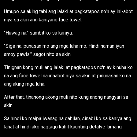
Umupo sa aking tabi ang lalaki at pagkatapos no'n ay ini-abot
niya sa akin ang kaniyang face towel.
"Huwag na." sambit ko sa kaniya.
"Sige na, punasan mo ang mga luha mo. Hindi naman iyan
amoy pawis." sagot nito sa akin.
Tinignan kong muli ang lalaki at pagkatapos no'n ay kinuha ko
na ang face towel na inaabot niya sa akin at pinunasan ko na
ang aking mga luha.
After that, tinanong akong muli nito kung anong nangyari sa
akin.
Sa hindi ko maipaliwanag na dahilan, sinabi ko sa kaniya ang
lahat at hindi ako nagtago kahit kaunting detalye lamang.