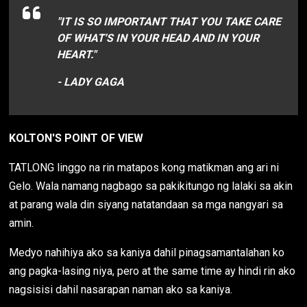
"IT IS SO IMPORTANT THAT YOU TAKE CARE
OF WHAT'S IN YOUR HEAD AND IN YOUR
HEART."
- LADY GAGA
KOLTON'S POINT OF VIEW
TATLONG linggo na rin matapos kong matikman ang ari ni
Gelo. Wala namang nagbago sa pakikitungo ng lalaki sa akin
at parang wala din siyang natatandaan sa mga nangyari sa
amin.
Medyo nahihiya ako sa kaniya dahil pinagsamantalahan ko
ang pagka-lasing niya, pero at the same time ay hindi rin ako
nagsisisi dahil nasarapan naman ako sa kaniya.