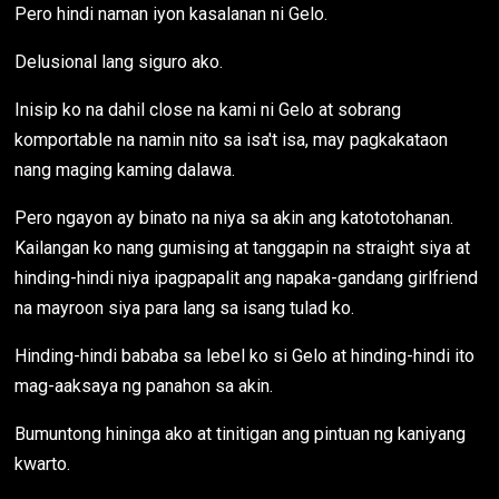
Pero hindi naman iyon kasalanan ni Gelo.
Delusional lang siguro ako.
Inisip ko na dahil close na kami ni Gelo at sobrang
komportable na namin nito sa isa't isa, may pagkakataon
nang maging kaming dalawa.
Pero ngayon ay binato na niya sa akin ang katototohanan.
Kailangan ko nang gumising at tanggapin na straight siya at
hinding-hindi niya ipagpapalit ang napaka-gandang girlfriend
na mayroon siya para lang sa isang tulad ko.
Hinding-hindi bababa sa lebel ko si Gelo at hinding-hindi ito
mag-aaksaya ng panahon sa akin.
Bumuntong hininga ako at tinitigan ang pintuan ng kaniyang
kwarto.