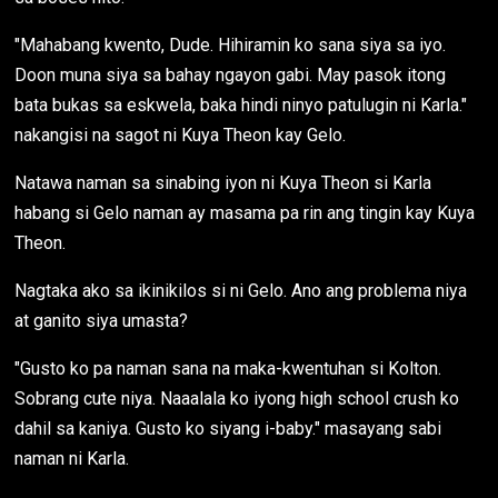
"Mahabang kwento, Dude. Hihiramin ko sana siya sa iyo.
Doon muna siya sa bahay ngayon gabi. May pasok itong
bata bukas sa eskwela, baka hindi ninyo patulugin ni Karla."
nakangisi na sagot ni Kuya Theon kay Gelo.
Natawa naman sa sinabing iyon ni Kuya Theon si Karla
habang si Gelo naman ay masama pa rin ang tingin kay Kuya
Theon.
Nagtaka ako sa ikinikilos si ni Gelo. Ano ang problema niya
at ganito siya umasta?
"Gusto ko pa naman sana na maka-kwentuhan si Kolton.
Sobrang cute niya. Naaalala ko iyong high school crush ko
dahil sa kaniya. Gusto ko siyang i-baby." masayang sabi
naman ni Karla.