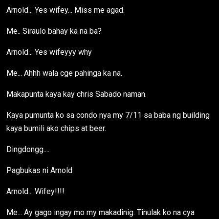
Arnold... Yes wifey... Miss me agad.
Me.. Siraulo bahay ka na ba?
Arnold... Yes wifeyyy why
Me... Ahhh wala cge pahinga ka na.
Makapunta kaya kay chris Sabado naman.
Kaya pumunta ko sa condo nya my 7/11 sa baba ng building
kaya bumili ako chips at beer.
Dingdongg....
Pagbukas ni Arnold
Arnold... Wifey!!!!
Me... Ay gago ingay mo my makadinig. Tinulak ko na cya