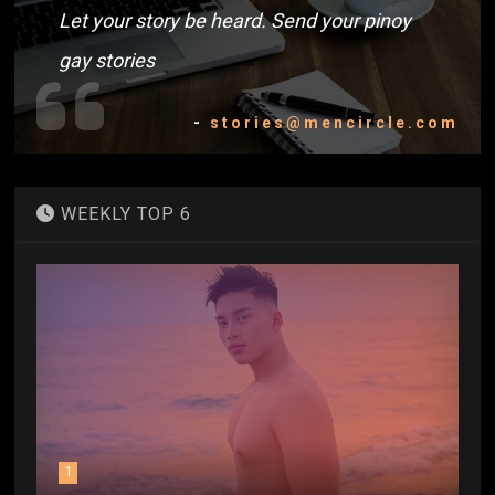
Let your story be heard. Send your pinoy
gay stories
-
stories@mencircle.com
WEEKLY TOP 6
1