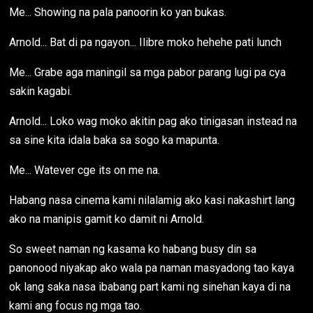
Me... Showing na pala panoorin ko yan bukas.
Arnold... Bat di pa ngayon... Ilibre moko hehehe pati lunch
Me... Grabe aga maningil sa mga pabor parang lugi pa cya
sakin kagabi.
Arnold... Loko wag moko akitin pag ako tinigasan instead na
sa sine kita idala baka sa sogo ka mapunta.
Me... Watever cge its on me na.
Habang nasa cinema kami nilalamig ako kasi nakashirt lang
ako na manipis gamit ko damit ni Arnold.
So sweet naman ng kasama ko habang busy din sa
panonood niyakap ako wala pa naman masyadong tao kaya
ok lang saka nasa ibabang part kami ng sinehan kaya di na
kami ang focus ng mga tao.