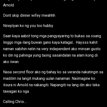
Arnold.
Dont skip dinner wifey mwahhh
Nireplyan ko ng you too hubby.
Saan kaya aabot tong mga pangyayaring to bukas sa osang
linggo mga ilang buwan gano kaya katagal... Haysss kahit
naman sabihin natin na very independent ako minsan gusto
ko din ng pahinga yung taong sasandalan na alam kong di
ako iiwan.
Nasa second floor ako ng bahay ko sa veranda nakatingin sa
madilim na langit mukang uulan nanaman. Naiimagine ko
itsura ni Arnold na nakangiti. Napangiti na lang din ako teka
tawagan ko nga.
Calling Chris....