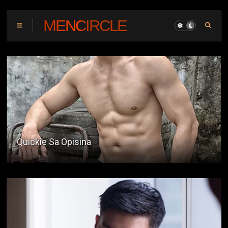
MENCIRCLE
The Bi Hater