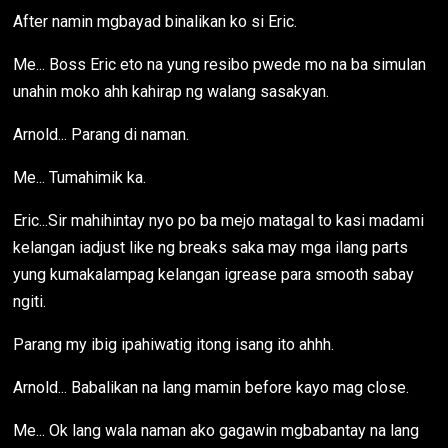
After namin mgbayad binalikan ko si Eric.
Me... Boss Eric eto na yung resibo pwede mo na ba simulan
unahin moko ahh kahirap ng walang sasakyan.
Arnold... Parang di naman.
Me... Tumahimik ka.
Eric...Sir mahihintay nyo po ba mejo matagal to kasi madami
kelangan iadjust like ng breaks saka may mga ilang parts
yung kumakalampag kelangan igrease para smooth sabay
ngiti.
Parang my ibig ipahiwatig itong isang ito ahhh.
Arnold... Babalikan na lang mamin before kayo mag close.
Me... Ok lang wala naman ako gagawin mgbabantay na lang