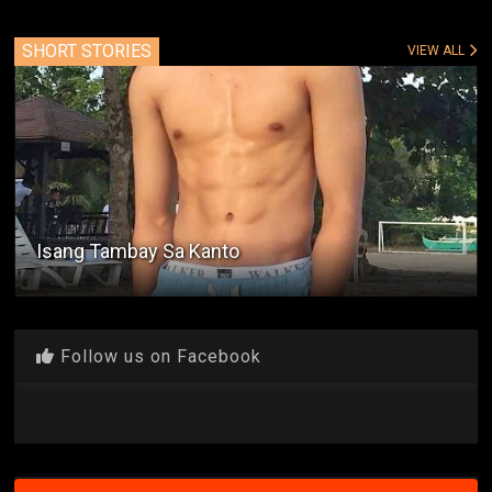
SHORT STORIES
VIEW ALL
Isang Tambay Sa Kanto
Follow us on Facebook