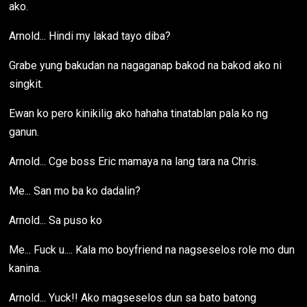
ako.
Arnold... Hindi my lakad tayo diba?
Grabe yung bakudan na nagaganap bakod na bakod ako ni
singkit.
Ewan ko pero kinikilig ako hahaha tinatablan pala ko ng
ganun.
Arnold... Cge boss Eric mamaya na lang tara na Chris.
Me... San mo ba ko dadalin?
Arnold... Sa puso ko
Me... Fuck u.... Kala mo boyfriend na nagseselos role mo dun
kanina.
Arnold... Yuck!! Ako magseselos dun sa bato batong