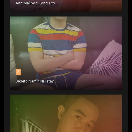
Ang Malibog Kong Tito
2
Sikreto Namin Ni Tatay