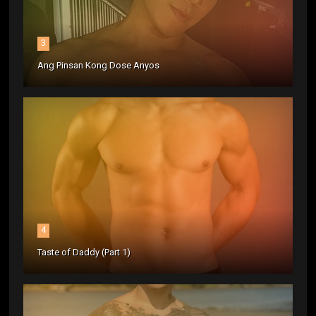
3
Ang Pinsan Kong Dose Anyos
4
Taste of Daddy (Part 1)