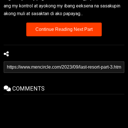
ang my kontrol at ayokong my ibang eeksena na sasakupin
akong muli at sasaktan di ako papayag...
Continue Reading Next Part
COMMENTS