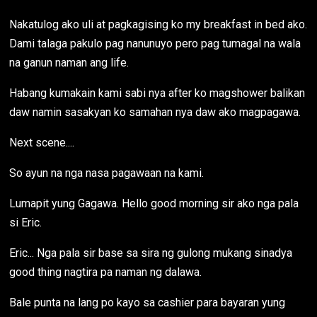
Nakatulog ako uli at pagkagising ko my breakfast in bed ako.
Dami talaga pakulo pag nanunuyo pero pag tumagal na wala
na ganun naman ang life.
Habang kumakain kami sabi nya after ko magshower balikan
daw namin sasakyan ko samahan nya daw ako magpagawa.
Next scene....
So ayun na nga nasa pagawaan na kami.
Lumapit yung Gagawa. Hello good morning sir ako nga pala
si Eric.
Eric... Nga pala sir base sa sira ng gulong mukang sinadya
good thing nagtira pa naman ng dalawa.
Bale punta na lang po kayo sa cashier para bayaran yung