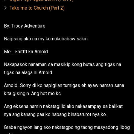
Take me to Church (Part 2)
By: Tisoy Adventure
Nagising ako na my kumukubabaw sakin.
Me... Shitttt ka Arnold
Nakapasok nanaman sa masikip kong butas ang tigas na
tigas na alaga ni Arnold.
Arnold...Sorry di ko napigilan tumigas eh ayaw naman sana
kita gisingin. Ang hot mo kc.
Ang eksena namin nakatagilid ako nakasampay sa balikat
nya ang kanang paa ko habang binabarurot nya ko.
Grabe ngayon lang ako nakatagpo ng taong masyadong libog