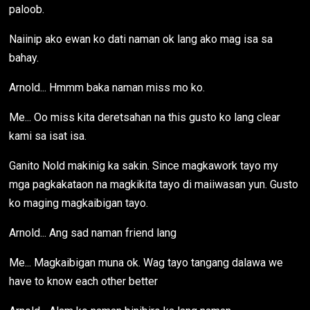
paloob.
Naiinip ako ewan ko dati naman ok lang ako mag isa sa
bahay.
Arnold... Hmmm baka naman miss mo ko.
Me... Oo miss kita deretsahan na this gusto ko lang clear
kami sa isat isa.
Ganito Nold makinig ka sakin. Since magkawork tayo my
mga pagkakataon na magkikita tayo di maiiwasan yun. Gusto
ko maging magkaibigan tayo.
Arnold... Ang sad naman friend lang
Me... Magkaibigan muna ok. Wag tayo tangang dalawa we
have to know each other better