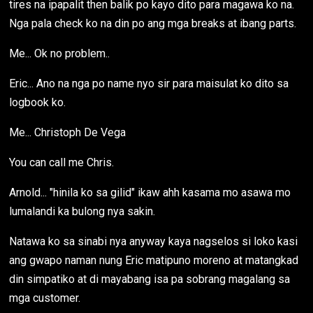
tires na ipapalit then balik po kayo dito para magawa ko na.
Nga pala check ko na din po ang mga breaks at ibang parts.
Me... Ok no problem..
Eric... Ano na nga po name nyo sir para maisulat ko dito sa
logbook ko.
Me... Christoph De Vega
You can call me Chris.
Arnold... "hinila ko sa gilid" ikaw ahh kasama mo asawa mo
lumalandi ka bulong nya sakin.
Natawa ko sa sinabi nya anyway kaya nagselos si loko kasi
ang gwapo naman nung Eric matipuno moreno at matangkad
din simpatiko at di mayabang isa pa sobrang magalang sa
mga customer.