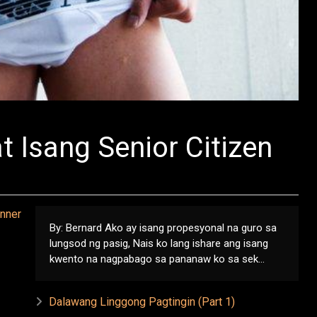
t Isang Senior Citizen
By: Bernard Ako ay isang propesyonal na guro sa
lungsod ng pasig, Nais ko lang ishare ang isang
kwento na nagpabago sa pananaw ko sa sek...
Dalawang Linggong Pagtingin (Part 1)