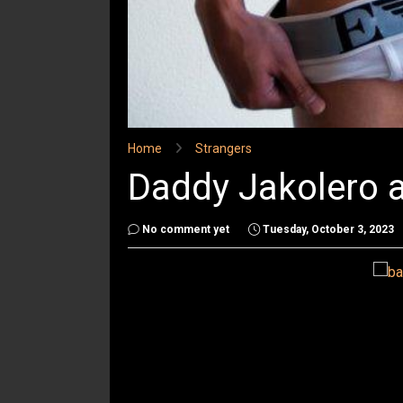
Home
Strangers
Daddy Jakolero a
No comment yet
Tuesday, October 3, 2023