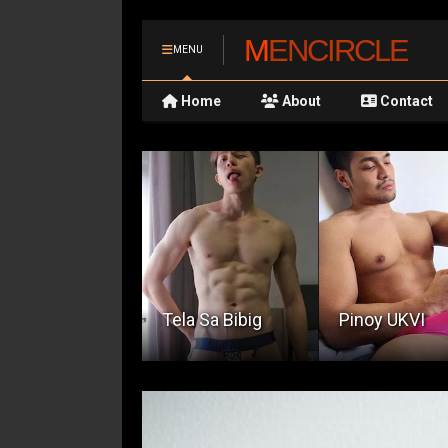
MENCIRCLE
MENU
Home
About
Contact
ela Sa Bibig
Pinoy UKVI
Minsan Pa