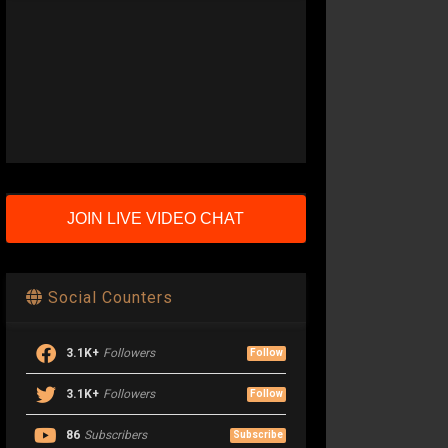
JOIN LIVE VIDEO CHAT
Social Counters
3.1K+
Followers
Follow
3.1K+
Followers
Follow
86
Subscribers
Subscribe