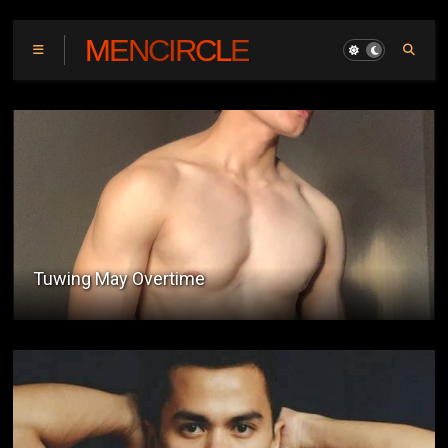
MENCIRCLE
Sa Memorial Park