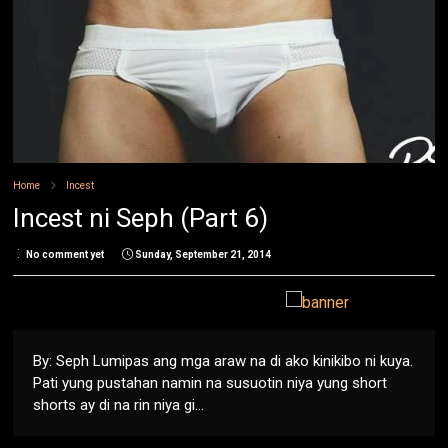
Home
Incest
Incest ni Seph (Part 6)
No comment yet
Sunday, September 21, 2014
By: Seph Lumipas ang mga araw na di ako kinikibo ni kuya.
Pati yung pustahan namin na susuotin niya yung short
shorts ay di na rin niya gi...