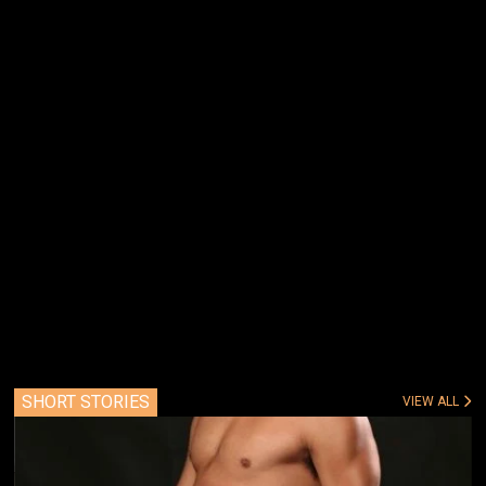
SHORT STORIES
VIEW ALL