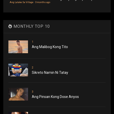
Ang Lalake Sa Village
·
3 months ago
MONTHLY TOP 10
1
Ang Malibog Kong Tito
2
Sikreto Namin Ni Tatay
3
Ang Pinsan Kong Dose Anyos