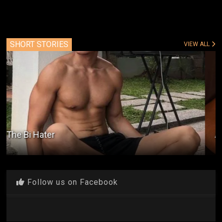
SHORT STORIES
VIEW ALL
Awakening 2009
Follow us on Facebook