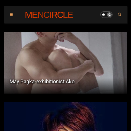
MENCIRCLE
Spakol Experience