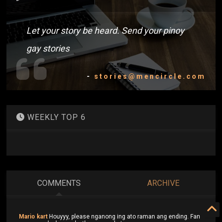
Let your story be heard. Send your pinoy
gay stories
-
stories@mencircle.com
WEEKLY TOP 6
COMMENTS
ARCHIVE
Mario kart
Houyyy, please nganong ing ato raman ang ending. Fan