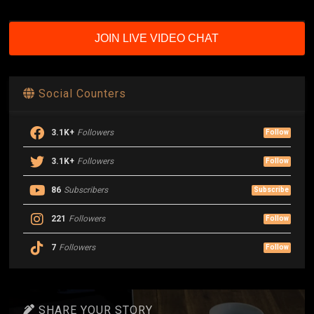
JOIN LIVE VIDEO CHAT
Social Counters
3.1K+
Followers
Follow
3.1K+
Followers
Follow
86
Subscribers
Subscribe
221
Followers
Follow
7
Followers
Follow
SHARE YOUR STORY