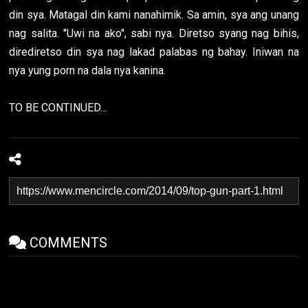
din sya. Matagal din kami nanahimik. Sa amin, sya ang unang
nag salita. "Uwi na ako", sabi nya. Diretso syang nag bihis,
dirediretso din sya nag lakad palabas ng bahay. Iniwan na
nya yung porn na dala nya kanina.
TO BE CONTINUED…
COMMENTS