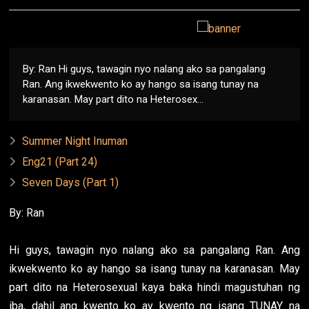
By: Ran Hi guys, tawagin nyo nalang ako sa pangalang
Ran. Ang ikwekwento ko ay hango sa isang tunay na
karanasan. May part dito na Heterosex...
Summer Night Inuman
Eng21 (Part 24)
Seven Days (Part 1)
By: Ran
Hi guys, tawagin nyo nalang ako sa pangalang Ran. Ang
ikwekwento ko ay hango sa isang tunay na karanasan. May
part dito na Heterosexual kaya baka hindi magustuhan ng
iba, dahil ang kwento ko ay kwento ng isang TUNAY na