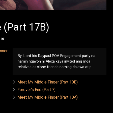
 (Part 17B)
016
By: Lord Iris Raypaul POV Engagement party na
namin ngayon ni Alexa kaya invited ang mga
relatives at close friends naming dalawa at p...
Meet My Middle Finger (Part 10B)
Forever's End (Part 7)
Meet My Middle Finger (Part 10A)