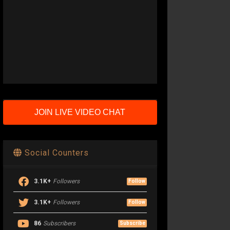
JOIN LIVE VIDEO CHAT
Social Counters
3.1K+
Followers
Follow
3.1K+
Followers
Follow
86
Subscribers
Subscribe