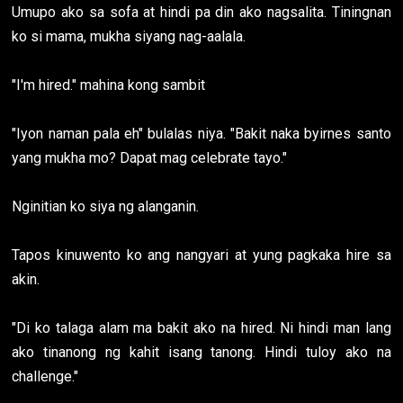
Umupo ako sa sofa at hindi pa din ako nagsalita. Tiningnan
ko si mama, mukha siyang nag-aalala.
"I'm hired." mahina kong sambit
"Iyon naman pala eh" bulalas niya. "Bakit naka byirnes santo
yang mukha mo? Dapat mag celebrate tayo."
Nginitian ko siya ng alanganin.
Tapos kinuwento ko ang nangyari at yung pagkaka hire sa
akin.
"Di ko talaga alam ma bakit ako na hired. Ni hindi man lang
ako tinanong ng kahit isang tanong. Hindi tuloy ako na
challenge."