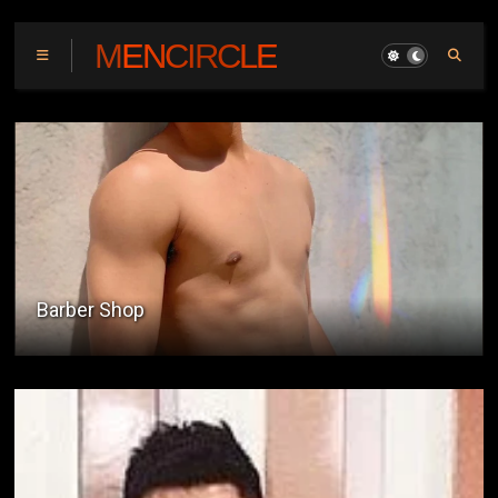
MENCIRCLE
Makati Cinema Square