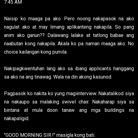
7:45 AM
Naisip ko maaga pa ako. Pero noong nakapasok na ako
nagulat ako at may limang aplikanteng nakapila. So pang
anim ako ganun?? Dalawang lalake at tatlong babae ang
naabutan kong nakapila. Akala ko pa naman maaga ako. No
choice kailangan kong pumila.
Nakipagkwentuhan lang ako sa ibang applicants hanggang
sa ako na ang tinawag. Wala na din akong kasunod.
Pagpasok ko nakita ko yung magiinterview. Nakatalikod siya
na nakaupo sa malaking swivel chair. Nakaharap siya sa
bintana at mula doon tanaw ang mga buildings na
nakapaligid.
"GOOD MORNING SIR.!" masigla kong bati.