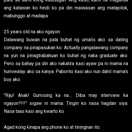
ang katawan ko hindi ko pa din maiwasan ang matapilok,
mabunggo at madapa.
25 years old na ako ngayon.
Dalawang buwan na pala buhat ng umalis ako sa dating
company na pinapasukan ko. Actually pangalawang company
na yun na pinagtrabahuan ko buhat ng naka graduate ako.
Pero sa bahay pa din ako nakatira kasi ayaw pa ni mama na
humiwalay ako sa kanya. Paborito kasi ako nun dahil mama's
boy ako.
"Riju! Anak! Gumising ka na.... Diba may interview ka
ngayon?!!!" sigaw ni mama. Tingin ko nasa hagdan siya.
Nasa taas kasi ang kwarto ko.
Agad kong kinapa ang phone ko at tiningnan ito.