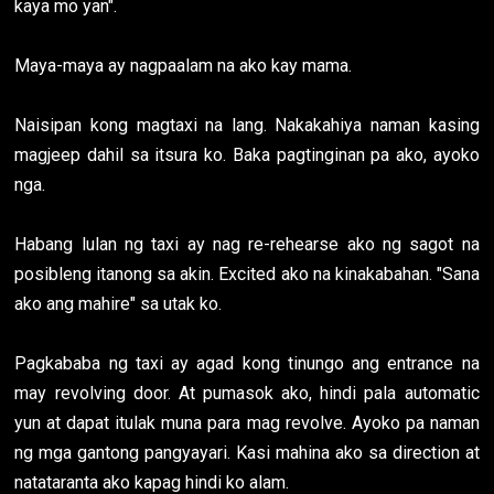
kaya mo yan".
Maya-maya ay nagpaalam na ako kay mama.
Naisipan kong magtaxi na lang. Nakakahiya naman kasing
magjeep dahil sa itsura ko. Baka pagtinginan pa ako, ayoko
nga.
Habang lulan ng taxi ay nag re-rehearse ako ng sagot na
posibleng itanong sa akin. Excited ako na kinakabahan. "Sana
ako ang mahire" sa utak ko.
Pagkababa ng taxi ay agad kong tinungo ang entrance na
may revolving door. At pumasok ako, hindi pala automatic
yun at dapat itulak muna para mag revolve. Ayoko pa naman
ng mga gantong pangyayari. Kasi mahina ako sa direction at
natataranta ako kapag hindi ko alam.