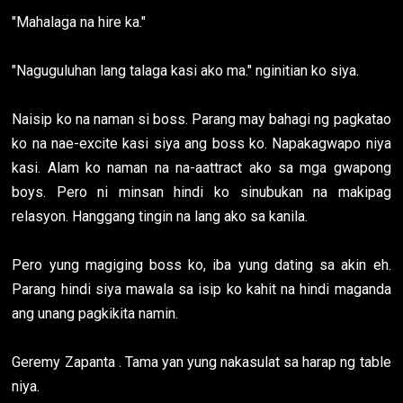
"Mahalaga na hire ka."
"Naguguluhan lang talaga kasi ako ma." nginitian ko siya.
Naisip ko na naman si boss. Parang may bahagi ng pagkatao
ko na nae-excite kasi siya ang boss ko. Napakagwapo niya
kasi. Alam ko naman na na-aattract ako sa mga gwapong
boys. Pero ni minsan hindi ko sinubukan na makipag
relasyon. Hanggang tingin na lang ako sa kanila.
Pero yung magiging boss ko, iba yung dating sa akin eh.
Parang hindi siya mawala sa isip ko kahit na hindi maganda
ang unang pagkikita namin.
Geremy Zapanta . Tama yan yung nakasulat sa harap ng table
niya.