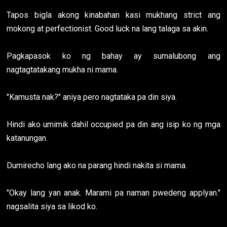
Tapos bigla akong kinabahan kasi mukhang strict ang
mokong at perfectionist. Good luck na lang talaga sa akin.
Pagkapasok ko ng bahay ay sumalubong ang
nagtagtatakang mukha ni mama.
"Kamusta nak?" aniya pero nagtataka pa din siya.
Hindi ako umimik dahil occupied pa din ang isip ko ng mga
katanungan.
Dumirecho lang ako na parang hindi nakita si mama.
"Okay lang yan anak. Marami pa naman pwedeng applyan."
nagsalita siya sa likod ko.