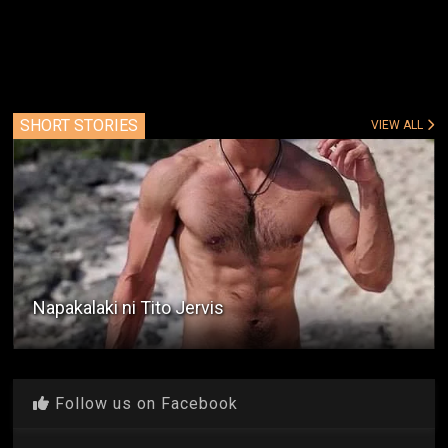
SHORT STORIES
VIEW ALL
Napakalaki ni Tito Jervis
Follow us on Facebook