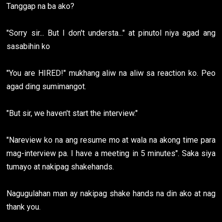
Tanggap na ba ako?
"Sorry sir... But I don't understa..." at pinutol niya agad ang
sasabihin ko
"You are HIRED!" mukhang aliw na aliw sa reaction ko. Peo
agad ding sumimangot.
"But sir, we haven't start the interview."
"Nareview ko na ang resume mo at wala na akong time para
mag-interview pa. I have a meeting in 5 minutes". Saka siya
tumayo at nakipag shakehands.
Nagugulahan man ay nakipag shake hands na din ako at nag
thank you.