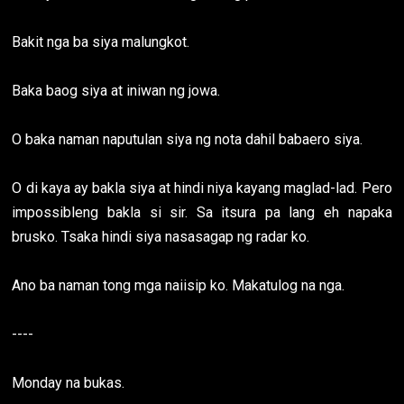
Bakit nga ba siya malungkot.
Baka baog siya at iniwan ng jowa.
O baka naman naputulan siya ng nota dahil babaero siya.
O di kaya ay bakla siya at hindi niya kayang maglad-lad. Pero
impossibleng bakla si sir. Sa itsura pa lang eh napaka
brusko. Tsaka hindi siya nasasagap ng radar ko.
Ano ba naman tong mga naiisip ko. Makatulog na nga.
----
Monday na bukas.