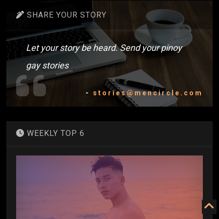
SHARE YOUR STORY
Let your story be heard. Send your pinoy
gay stories
-
stories@mencircle.com
WEEKLY TOP 6