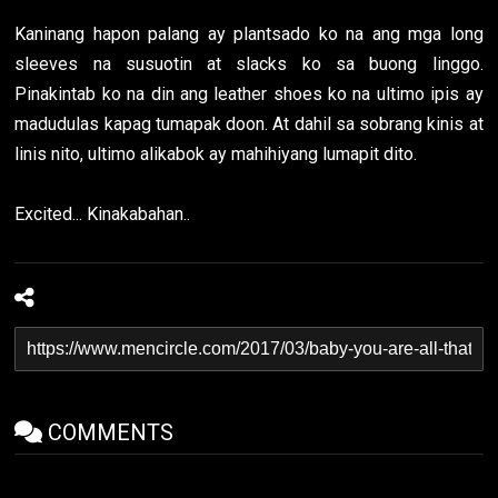
Kaninang hapon palang ay plantsado ko na ang mga long
sleeves na susuotin at slacks ko sa buong linggo.
Pinakintab ko na din ang leather shoes ko na ultimo ipis ay
madudulas kapag tumapak doon. At dahil sa sobrang kinis at
linis nito, ultimo alikabok ay mahihiyang lumapit dito.
Excited... Kinakabahan..
COMMENTS