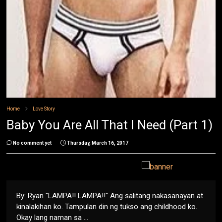
Home
Love Story
Baby You Are All That I Need (Part 1)
No comment yet
Thursday, March 16, 2017
By: Ryan "LAMPA!! LAMPA!!" Ang salitang nakasanayan at
kinalakihan ko. Tampulan din ng tukso ang childhood ko.
Okay lang naman sa ...