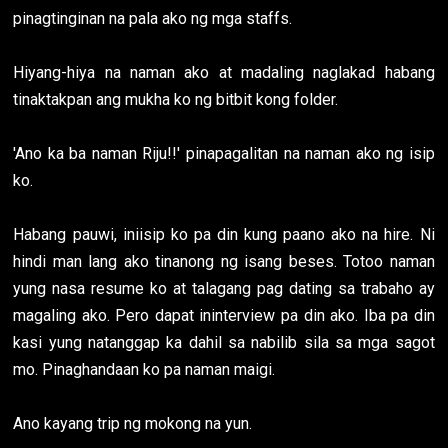
pinagtinginan na pala ako ng mga staffs.
Hiyang-hiya na naman ako at madaling naglakad habang
tinaktakpan ang mukha ko ng bitbit kong folder.
'Ano ka ba naman Riju!!' pinapagalitan na naman ako ng isip
ko.
Habang pauwi, iniisip ko pa din kung paano ako na hire. Ni
hindi man lang ako tinanong ng isang beses. Totoo naman
yung nasa resume ko at talagang pag dating sa trabaho ay
magaling ako. Pero dapat ininterview pa din ako. Iba pa din
kasi yung natanggap ka dahil sa nabilib sila sa mga sagot
mo. Pinaghandaan ko pa naman maigi.
Ano kayang trip ng mokong na yun.