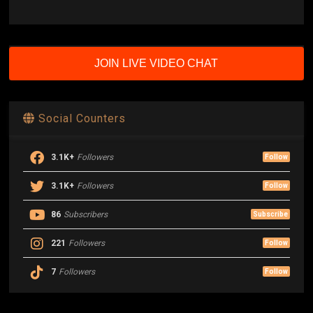
JOIN LIVE VIDEO CHAT
Social Counters
3.1K+
Followers
Follow
3.1K+
Followers
Follow
86
Subscribers
Subscribe
221
Followers
Follow
7
Followers
Follow