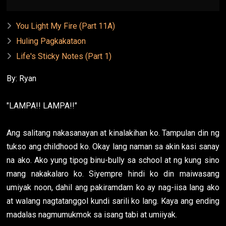
You Light My Fire (Part 11A)
Huling Pagkakataon
Life's Sticky Notes (Part 1)
By: Ryan
"LAMPA!! LAMPA!!"
Ang salitang nakasanayan at kinalakihan ko. Tampulan din ng
tukso ang childhood ko. Okay lang naman sa akin kasi sanay
na ako. Ako yung tipog binu-bully sa school at ng kung sino
mang nakakalaro ko. Siyempre hindi ko din maiwasang
umiyak noon, dahil ang pakiramdam ko ay nag-iisa lang ako
at walang nagtatanggol kundi sarili ko lang. Kaya ang ending
madalas nagmumukmok sa isang tabi at umiiyak.