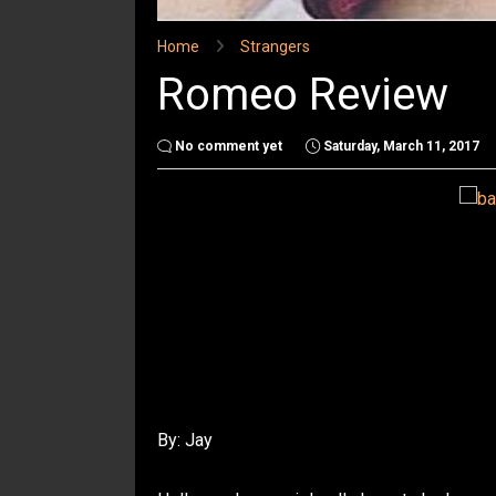
Home
Strangers
Romeo Review
No comment yet
Saturday, March 11, 2017
By: Jay