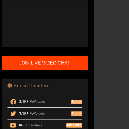
JOIN LIVE VIDEO CHAT
Social Counters
3.1K+
Followers
Follow
3.1K+
Followers
Follow
86
Subscribers
Subscribe