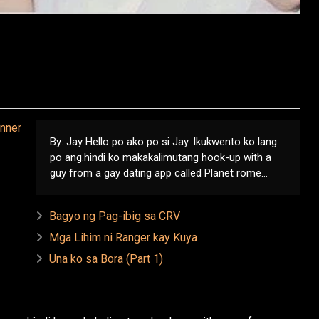
By: Jay Hello po ako po si Jay. Ikukwento ko lang
po ang.hindi ko makakalimutang hook-up with a
guy from a gay dating app called Planet rome...
Bagyo ng Pag-ibig sa CRV
Mga Lihim ni Ranger kay Kuya
Una ko sa Bora (Part 1)