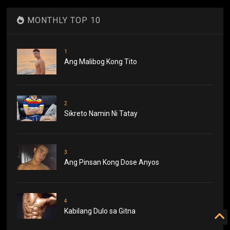
MONTHLY TOP 10
1
Ang Malibog Kong Tito
2
Sikreto Namin Ni Tatay
3
Ang Pinsan Kong Dose Anyos
4
Kabilang Dulo sa Gitna