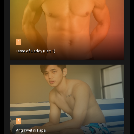
4
Taste of Daddy (Part 1)
5
Ang Pwet ni Papa