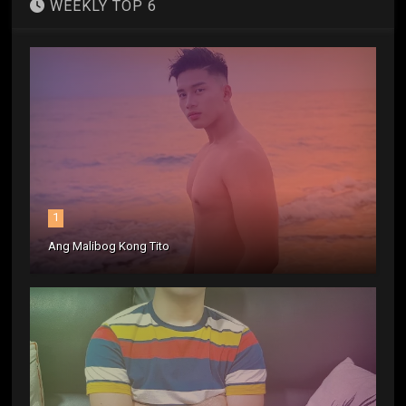
WEEKLY TOP 6
1
Ang Malibog Kong Tito