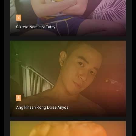
2
Sikreto Namin Ni Tatay
3
Ang Pinsan Kong Dose Anyos