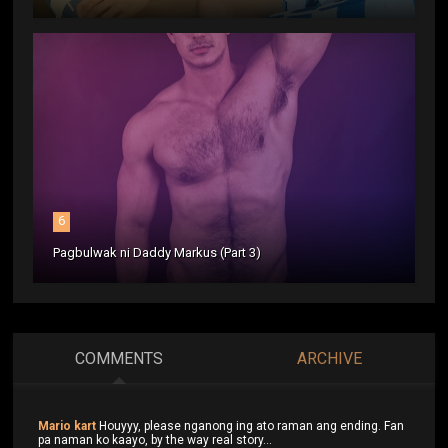
6
Pagbulwak ni Daddy Markus (Part 3)
COMMENTS
ARCHIVE
Mario kart
Houyyy, please nganong ing ato raman ang ending. Fan
pa naman ko kaayo, by the way real story...