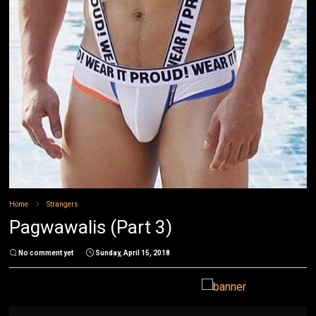
Home
Strangers
Pagwawalis (Part 3)
No comment yet
Sunday, April 15, 2018