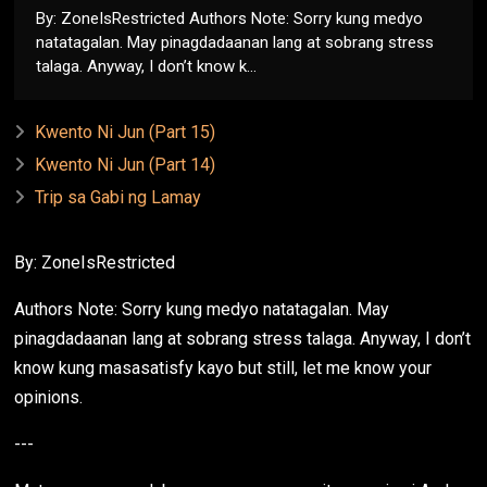
By: ZoneIsRestricted Authors Note: Sorry kung medyo
natatagalan. May pinagdadaanan lang at sobrang stress
talaga. Anyway, I don’t know k...
Kwento Ni Jun (Part 15)
Kwento Ni Jun (Part 14)
Trip sa Gabi ng Lamay
By: ZoneIsRestricted
Authors Note: Sorry kung medyo natatagalan. May
pinagdadaanan lang at sobrang stress talaga. Anyway, I don’t
know kung masasatisfy kayo but still, let me know your
opinions.
---