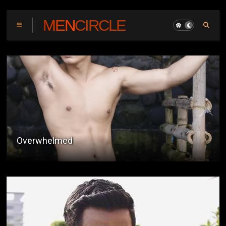
MENCIRCLE
Seaman