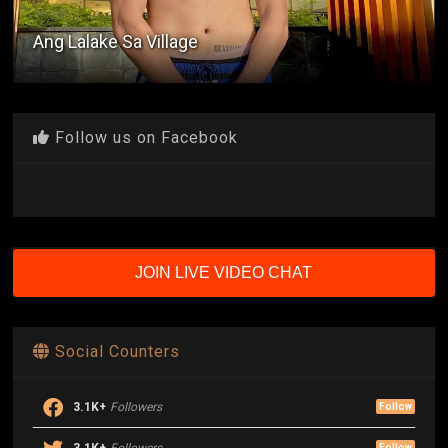
Ang Lalake Sa Village
Follow us on Facebook
JOIN LIVE VIDEO CHAT
Social Counters
3.1K+
Followers
Follow
3.1K+
Followers
Follow