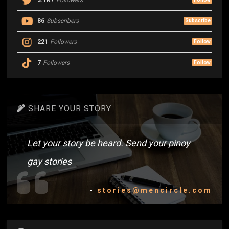
86
Subscribers
Subscribe
221
Followers
Follow
7
Followers
Follow
SHARE YOUR STORY
Let your story be heard. Send your pinoy
gay stories
-
stories@mencircle.com