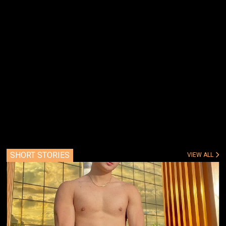
SHORT STORIES
VIEW ALL