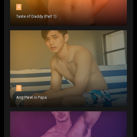
4
Taste of Daddy (Part 1)
5
Ang Pwet ni Papa