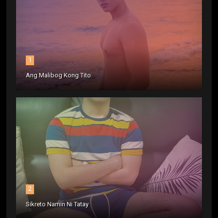
1
Ang Malibog Kong Tito
2
Sikreto Namin Ni Tatay