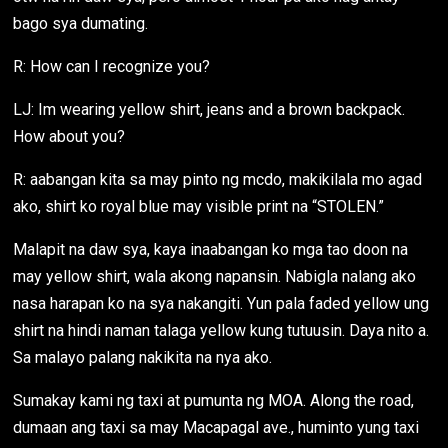
bago sya dumating.
R: How can I recognize you?
LJ: Im wearing yellow shirt, jeans and a brown backpack.
How about you?
R: aabangan kita sa may pinto ng mcdo, makikilala mo agad
ako, shirt ko royal blue may visible print na “STOLEN.”
Malapit na daw sya, kaya inaabangan ko mga tao doon na
may yellow shirt, wala akong napansin. Nabigla nalang ako
nasa harapan ko na sya nakangiti. Yun pala faded yellow ung
shirt na hindi naman talaga yellow kung tutuusin. Daya nito a.
Sa malayo palang nakikita na nya ako.
Sumakay kami ng taxi at pumunta ng MOA. Along the road,
dumaan ang taxi sa may Macapagal ave., huminto yung taxi