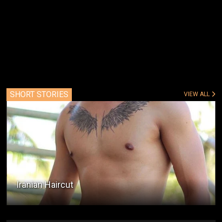
SHORT STORIES
VIEW ALL
Iranian Haircut