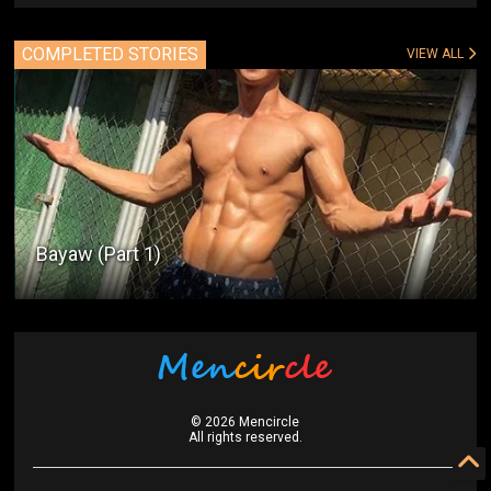
COMPLETED STORIES
VIEW ALL
Bayaw (Part 1)
©
2026
Mencircle
All rights reserved.