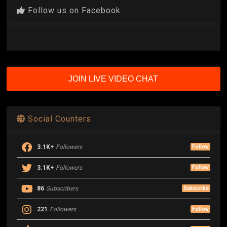
Follow us on Facebook
JOIN LIVE VIDEO CHAT
Social Counters
3.1K+
Followers
Follow
3.1K+
Followers
Follow
86
Subscribers
Subscribe
221
Followers
Follow