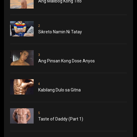
Ang Malibog Kong Tito
2
Sikreto Namin Ni Tatay
3
Ang Pinsan Kong Dose Anyos
4
Kabilang Dulo sa Gitna
5
Taste of Daddy (Part 1)