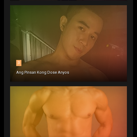
3
Ang Pinsan Kong Dose Anyos