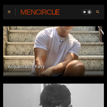
MENCIRCLE
Sa Loob Ng Sinehan