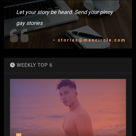
Let your story be heard. Send your pinoy
gay stories
-
stories@mencircle.com
WEEKLY TOP 6
1