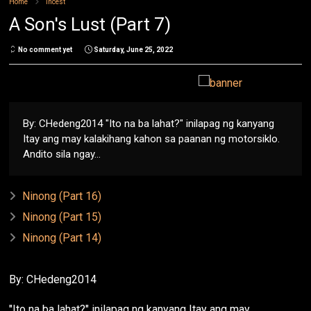
Home
Incest
A Son's Lust (Part 7)
No comment yet
Saturday, June 25, 2022
By: CHedeng2014 "Ito na ba lahat?" inilapag ng kanyang
Itay ang may kalakihang kahon sa paanan ng motorsiklo.
Andito sila ngay...
Ninong (Part 16)
Ninong (Part 15)
Ninong (Part 14)
By: CHedeng2014
"Ito na ba lahat?" inilapag ng kanyang Itay ang may