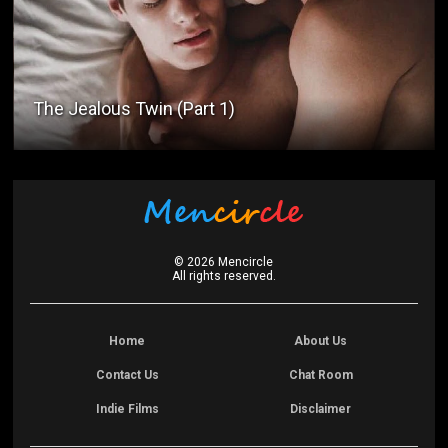
The Jealous Twin (Part 1)
©
2026
Mencircle
All rights reserved.
Home
About Us
Contact Us
Chat Room
Indie Films
Disclaimer