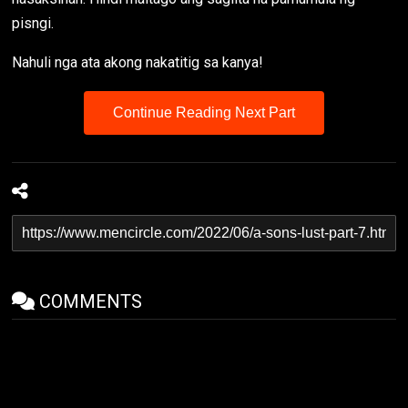
pisngi.
Nahuli nga ata akong nakatitig sa kanya!
Continue Reading Next Part
COMMENTS