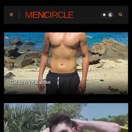
MENCIRCLE
Ang Barbero