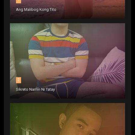
Ang Malibog Kong Tito
2
Sikreto Namin Ni Tatay