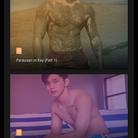
5
Parausan ni Itay (Part 1)
6