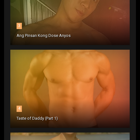
3
Ang Pinsan Kong Dose Anyos
4
Taste of Daddy (Part 1)