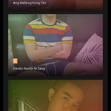
Ang Malibog Kong Tito
2
Sikreto Namin Ni Tatay