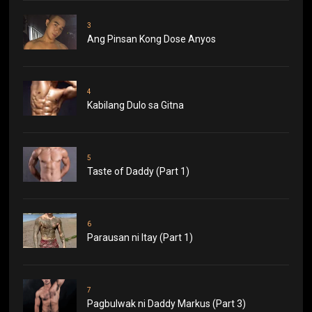
3
Ang Pinsan Kong Dose Anyos
4
Kabilang Dulo sa Gitna
5
Taste of Daddy (Part 1)
6
Parausan ni Itay (Part 1)
7
Pagbulwak ni Daddy Markus (Part 3)