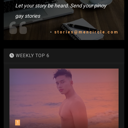
Let your story be heard. Send your pinoy
gay stories
-
stories@mencircle.com
WEEKLY TOP 6
1