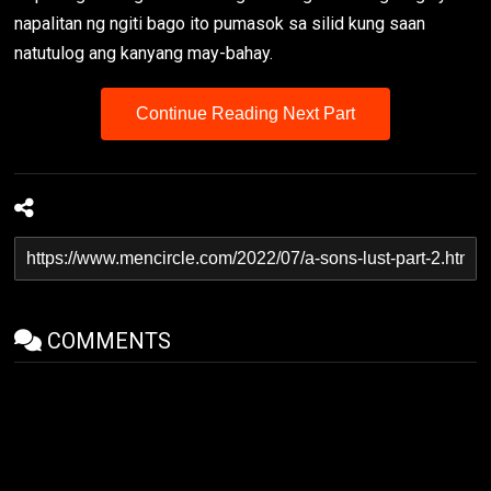
napalitan ng ngiti bago ito pumasok sa silid kung saan
natutulog ang kanyang may-bahay.
Continue Reading Next Part
COMMENTS