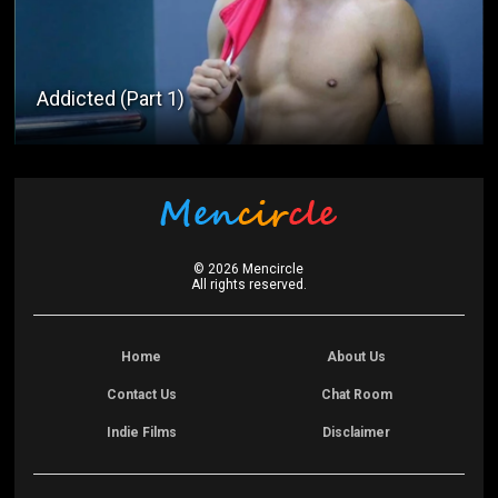
Addicted (Part 1)
©
2026
Mencircle
All rights reserved.
Home
About Us
Contact Us
Chat Room
Indie Films
Disclaimer