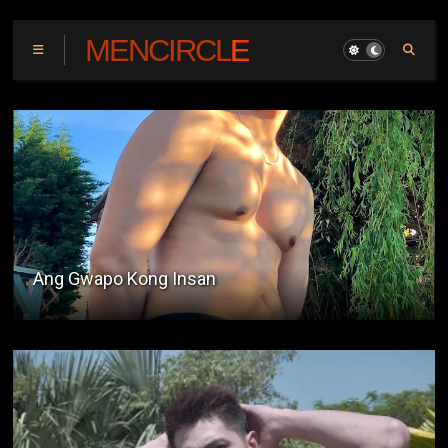
MENCIRCLE
Ang Gwapo Kong Insan