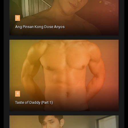
3
Ang Pinsan Kong Dose Anyos
4
Taste of Daddy (Part 1)