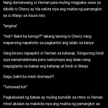
Nang dumukwang si Hernan para muling magpaka-sasa sa
dibdib ni Cherry ay tila nakita niya ang mukha ng pamangkin
na si Wanjo sa itsura nito.
Tangina!
"Huh? Bakit ka tumigil?" takang tanong ni Cherry nang
mapansing napahinto sa pagkantot ang lalaki sa kanya.
Ilang beses napapikit si Hernan sa kaharap. Sinigurong hindi
siya namamalikmata pero nadismaya ang lalaki nang
mapagtanto na babae ang kaharap at hindi si Wanjo.
Gago, bakit ka madi-dismaya?!
"Tumuwad ka!"
Pagkatuwad ng babae ay muling bumalik sa ritmo si Hernan.
Hindi akalain na makikita niya ang mukha ng pamangkin sa