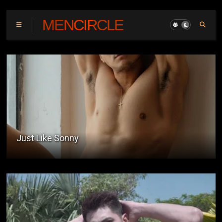
MENCIRCLE
Just Like Sonny