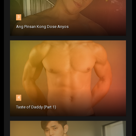
3
Ang Pinsan Kong Dose Anyos
4
Taste of Daddy (Part 1)