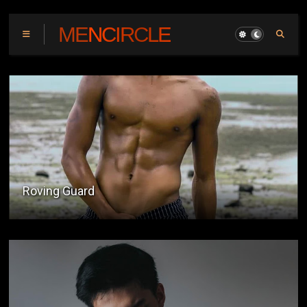
MENCIRCLE
Practical Exam