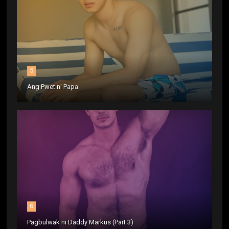
5
Ang Pwet ni Papa
6
Pagbulwak ni Daddy Markus (Part 3)