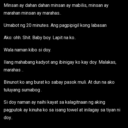
Minsan ay dahan dahan minsan ay mabilis, minsan ay
marahan minsan ay marahas..
Umabot ng 20 minutes. Ang pagpipigil kong labasan
Ako: ohh. Shit. Baby boy. Lapit na ko..
Wala naman kibo si doy.
Ilang mahabang kadyot ang ibinigay ko kay doy. Malakas,
marahas ..
Binunot ko ang burat ko sabay pasok muli. At dun na ako
tuluyang sumabog .
Si doy naman ay naihi kayat sa kalagitnaan ng aking
pagputok ay kinuha ko sa isang towel at inilagay sa tiyan ni
doy..