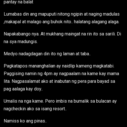
pantay na balat
Lumabas din ang mapuputi nitong ngipin at naging madulas
,makapal at malago ang buhok nito.. halatang alagang alaga.
Napakabango nya. At mukhang maingat na rin ito sa sarili. Di
na sya madungis.
Medyo nadagdagan din ito ng laman at taba..
Pagkatapos mananghalian ay naidlip kameng magkatabi.
Paggising namin ng 4pm ay nagpaalam na kame kay mama
lita. Nagpasalamat ako at inabutan ng pera para bayad sa
pag aalaga kay doy..
Umalis na nga kame. Pero imbis na bumalik sa bulacan ay
nagcheckin ako sa isang resort..
Namiss ko ang pinas..