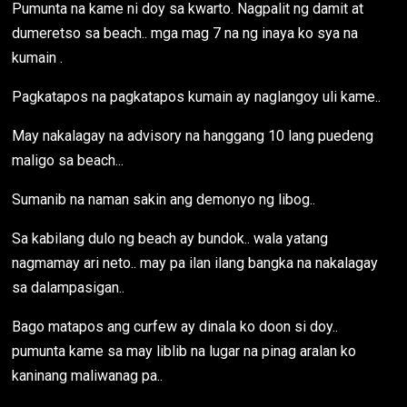
Pumunta na kame ni doy sa kwarto. Nagpalit ng damit at
dumeretso sa beach.. mga mag 7 na ng inaya ko sya na
kumain .
Pagkatapos na pagkatapos kumain ay naglangoy uli kame..
May nakalagay na advisory na hanggang 10 lang puedeng
maligo sa beach...
Sumanib na naman sakin ang demonyo ng libog..
Sa kabilang dulo ng beach ay bundok.. wala yatang
nagmamay ari neto.. may pa ilan ilang bangka na nakalagay
sa dalampasigan..
Bago matapos ang curfew ay dinala ko doon si doy..
pumunta kame sa may liblib na lugar na pinag aralan ko
kaninang maliwanag pa..