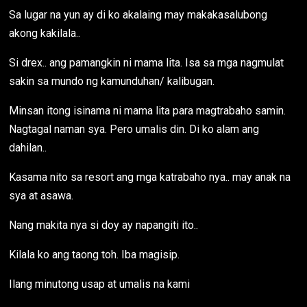
Sa lugar na yun ay di ko akalaing may makakasalubong
akong kakilala..
Si drex.. ang pamangkin ni mama lita. Isa sa mga nagmulat
sakin sa mundo ng kamunduhan/ kalibugan.
Minsan itong isinama ni mama lita para magtrabaho samin.
Nagtagal naman sya. Pero umalis din. Di ko alam ang
dahilan..
Kasama nito sa resort ang mga katrabaho nya.. may anak na
sya at asawa.
Nang makita nya si doy ay napangiti ito..
Kilala ko ang taong toh. Iba magisip.
Ilang minutong usap at umalis na kami