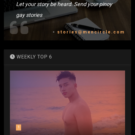
Let your story be heard. Send your pinoy
gay stories
-
stories@mencircle.com
WEEKLY TOP 6
1