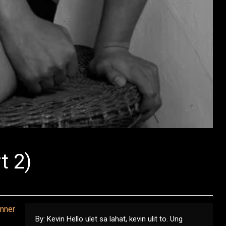
t 2)
By: Kevin Hello ulet sa lahat, kevin ulit to. Ung