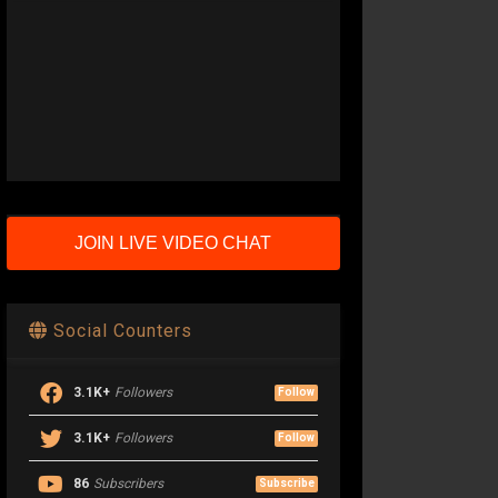
JOIN LIVE VIDEO CHAT
Social Counters
3.1K+
Followers
Follow
3.1K+
Followers
Follow
86
Subscribers
Subscribe