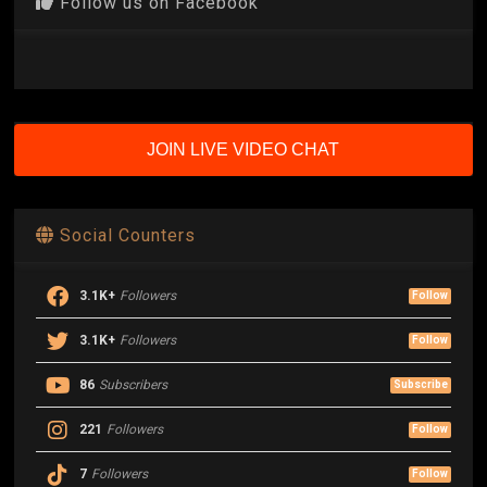
Follow us on Facebook
JOIN LIVE VIDEO CHAT
Social Counters
3.1K+
Followers
Follow
3.1K+
Followers
Follow
86
Subscribers
Subscribe
221
Followers
Follow
7
Followers
Follow