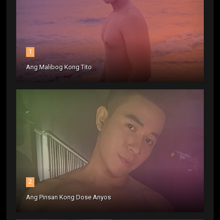
1
Ang Malibog Kong Tito
2
Ang Pinsan Kong Dose Anyos