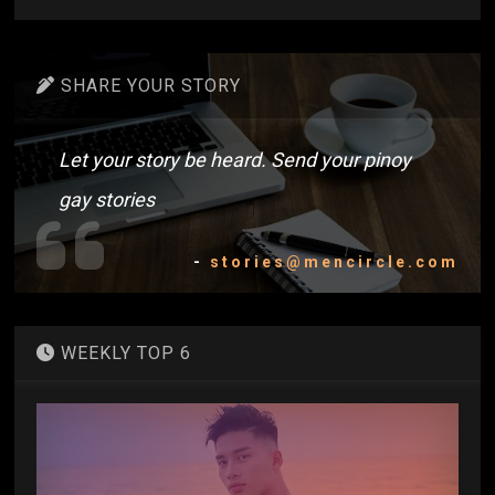
SHARE YOUR STORY
Let your story be heard. Send your pinoy
gay stories
-
stories@mencircle.com
WEEKLY TOP 6