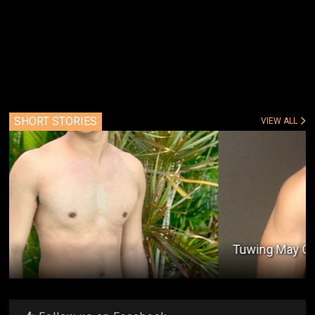
SHORT STORIES
VIEW ALL
Tuwing May Overtime