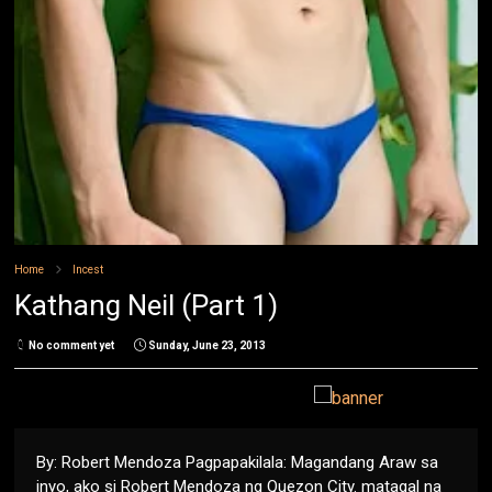
Home
Incest
Kathang Neil (Part 1)
No comment yet
Sunday, June 23, 2013
By: Robert Mendoza Pagpapakilala: Magandang Araw sa
inyo, ako si Robert Mendoza ng Quezon City. matagal na