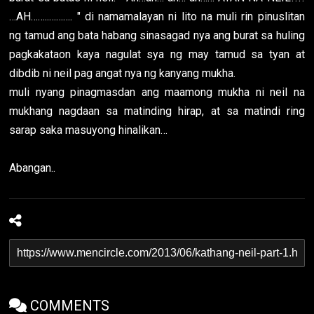
…AH……..………. " di namamalayan ni lito na muli rin pinuslitan
ng tamud ang bata habang sinasagad nya ang burat sa huling
pagkakataon kaya nagulat sya ng may tamud sa tyan at
dibdib ni neil pag angat nya ng kanyang mukha.
muli nyang pinagmasdan ang maamong mukha ni neil na
mukhang nagdaan sa matinding hirap, at sa matindi ring
sarap saka masuyong hinalikan…
Abangan..
COMMENTS