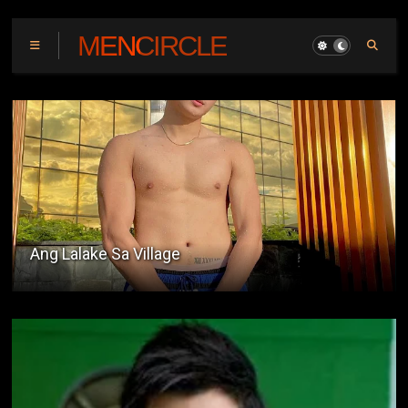
MENCIRCLE
Type ni Mayor