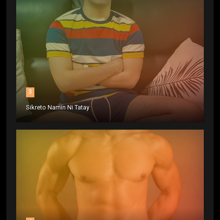
3
Sikreto Namin Ni Tatay