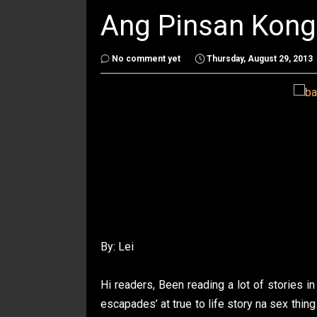
Ang Pinsan Kong 
No comment yet
Thursday, August 29, 2013
By: Lei
Hi readers, Been reading a lot of stories 
escapades’ at true to life story na sex thi