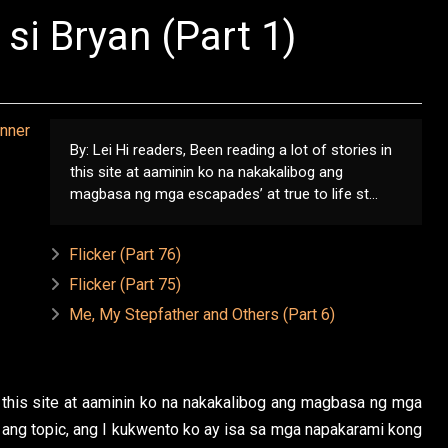
si Bryan (Part 1)
By: Lei Hi readers, Been reading a lot of stories in
this site at aaminin ko na nakakalibog ang
magbasa ng mga escapades’ at true to life st...
Flicker (Part 76)
Flicker (Part 75)
Me, My Stepfather and Others (Part 6)
in this site at aaminin ko na nakakalibog ang magbasa ng mga
ng ang topic, ang I kukwento ko ay isa sa mga napakarami kong