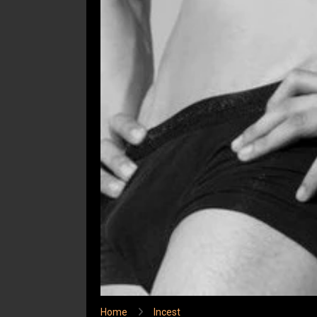
Home
Incest