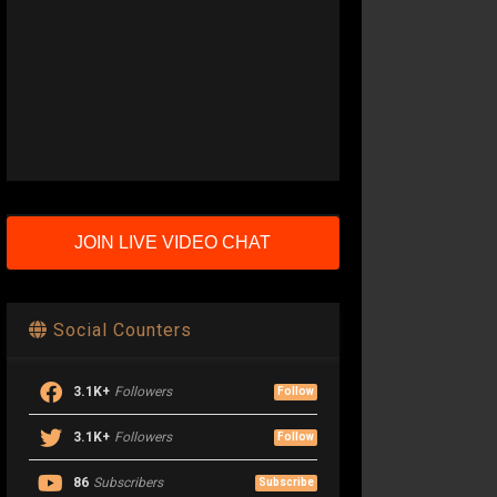
JOIN LIVE VIDEO CHAT
Social Counters
3.1K+
Followers
Follow
3.1K+
Followers
Follow
86
Subscribers
Subscribe