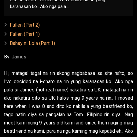
karanasan ko.. Ako nga pala...
Fallen (Part 2)
Fallen (Part 1)
Bahay ni Lola (Part 1)
By: James
Hi, matagal tagal na rin akong nagbabasa sa site na'to, so
I've decided na i-share na rin yung karanasan ko.. Ako nga
pala si James (not real name) nakatira sa UK, matagal na rin
ako nakatira dito sa UK, halos mag 9 years na rin.. I moved
here when I was 8 and dito ko nakilala yung bestfriend ko,
tago natin siya sa pangalan na Tom.. Filipino rin siya.. Nag
meet kami nung 9 years old kami and since then naging mag
bestfriend na kami, para na nga kaming mag kapatid eh.. Ako