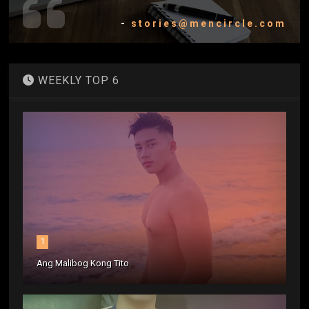
-
stories@mencircle.com
WEEKLY TOP 6
1
Ang Malibog Kong Tito