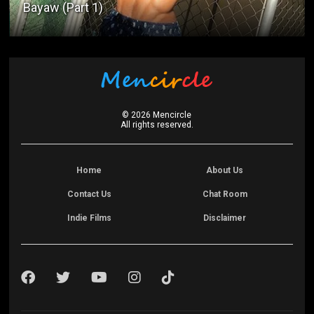
Bayaw (Part 1)
©
2026
Mencircle
All rights reserved.
Home
About Us
Contact Us
Chat Room
Indie Films
Disclaimer