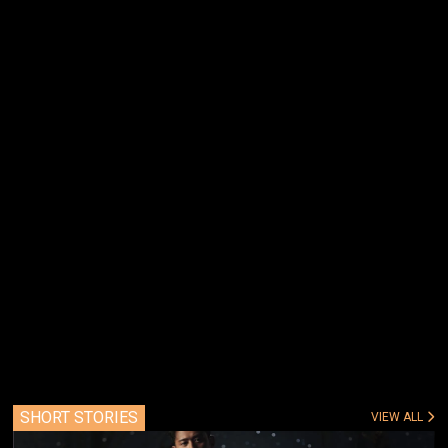
SHORT STORIES
VIEW ALL