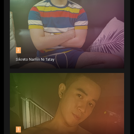
2
Sikreto Namin Ni Tatay
3