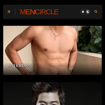
MENCIRCLE
Ang Lalake Sa Village