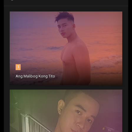
1
Ang Malibog Kong Tito