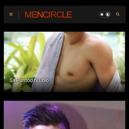
MENCIRCLE
Ang Gwapo Kong Insan