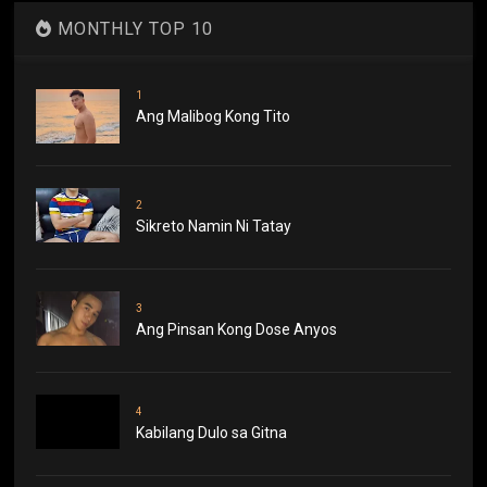
MONTHLY TOP 10
1
Ang Malibog Kong Tito
2
Sikreto Namin Ni Tatay
3
Ang Pinsan Kong Dose Anyos
4
Kabilang Dulo sa Gitna