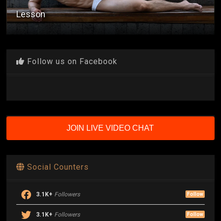
Lesson
Follow us on Facebook
JOIN LIVE VIDEO CHAT
Social Counters
3.1K+
Followers
Follow
3.1K+
Followers
Follow