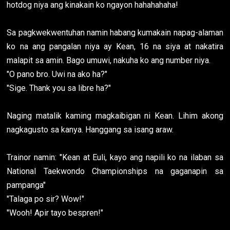
hotdog niya ang kinakain ko ngayon hahahahaha!
Sa pagkwekwentuhan namin habang kumakain napag-alaman
ko na ang pangalan niya ay Kean, 16 na siya at nakatira
malapit sa amin. Bago umuwi, nakuha ko ang number niya.
"O pano bro. Uwi na ako ha?"
"Sige. Thank you sa libre ha?"
Naging matalik kaming magkaibigan ni Kean. Lihim akong
nagkagusto sa kanya. Hanggang sa isang araw.
Trainor namin: "Kean at Euli, kayo ang napili ko na ilaban sa
National Taekwondo Championships na gaganapin sa
pampanga"
"Talaga po sir? Wow!"
"Wooh! Apir tayo bespren!"