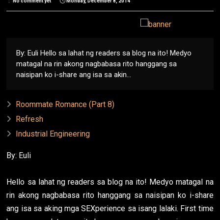
No comment yet
Monday, December 8, 2014
By: Euli Hello sa lahat ng readers sa blog na ito! Medyo
matagal na rin akong nagbabasa rito hanggang sa
naisipan ko i-share ang isa sa akin...
Roommate Romance (Part 8)
Refresh
Industrial Engineering
By: Euli
Hello sa lahat ng readers sa blog na ito! Medyo matagal na
rin akong nagbabasa rito hanggang sa naisipan ko i-share
ang isa sa aking mga SEXperience sa isang lalaki. First time