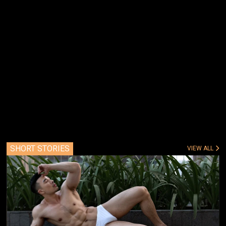
SHORT STORIES
VIEW ALL