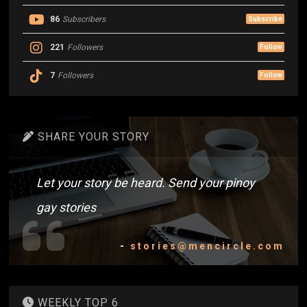
86
Subscribers
Subscribe
221
Followers
Follow
7
Followers
Follow
SHARE YOUR STORY
Let your story be heard. Send your pinoy
gay stories
-
stories@mencircle.com
WEEKLY TOP 6