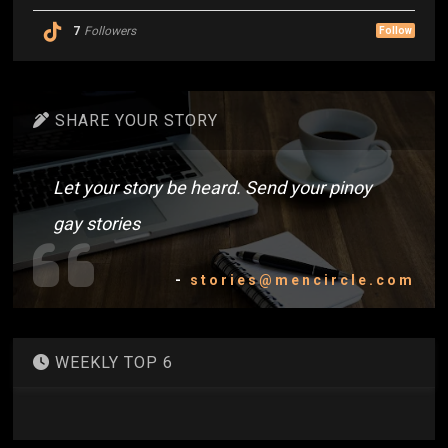
7
Followers
Follow
SHARE YOUR STORY
Let your story be heard. Send your pinoy
gay stories
-
stories@mencircle.com
WEEKLY TOP 6