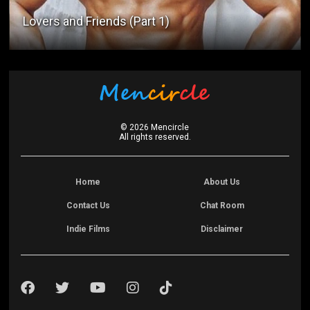
Lovers and Friends (Part 1)
©
2026
Mencircle
All rights reserved.
Home
About Us
Contact Us
Chat Room
Indie Films
Disclaimer