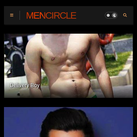
MENCIRCLE
Kwentong Coffee Shop : Boarding House