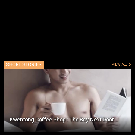
SHORT STORIES
VIEW ALL
Kwentong Coffee Shop : The Boy Next Door