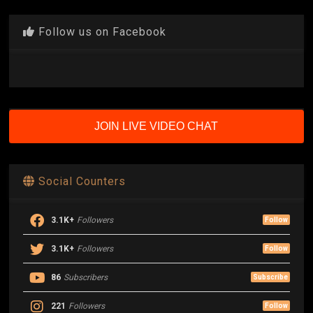
Follow us on Facebook
JOIN LIVE VIDEO CHAT
Social Counters
3.1K+
Followers
Follow
3.1K+
Followers
Follow
86
Subscribers
Subscribe
221
Followers
Follow