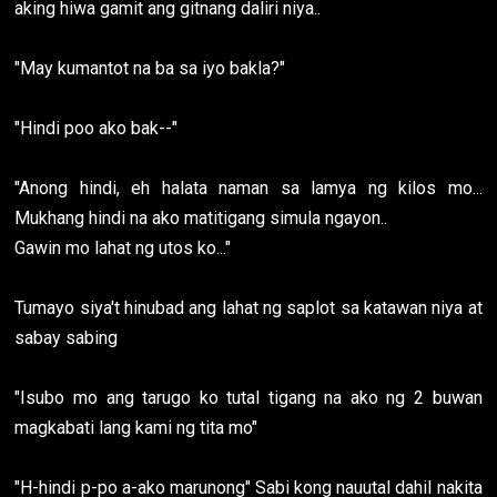
aking hiwa gamit ang gitnang daliri niya..
"May kumantot na ba sa iyo bakla?"
"Hindi poo ako bak--"
"Anong hindi, eh halata naman sa lamya ng kilos mo...
Mukhang hindi na ako matitigang simula ngayon..
Gawin mo lahat ng utos ko..."
Tumayo siya't hinubad ang lahat ng saplot sa katawan niya at
sabay sabing
"Isubo mo ang tarugo ko tutal tigang na ako ng 2 buwan
magkabati lang kami ng tita mo"
"H-hindi p-po a-ako marunong" Sabi kong nauutal dahil nakita