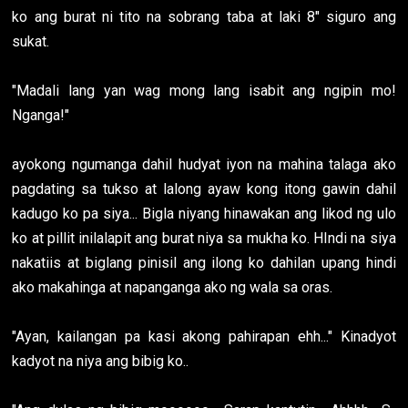
ko ang burat ni tito na sobrang taba at laki 8" siguro ang
sukat.
"Madali lang yan wag mong lang isabit ang ngipin mo!
Nganga!"
ayokong ngumanga dahil hudyat iyon na mahina talaga ako
pagdating sa tukso at lalong ayaw kong itong gawin dahil
kadugo ko pa siya... Bigla niyang hinawakan ang likod ng ulo
ko at pillit inilalapit ang burat niya sa mukha ko. HIndi na siya
nakatiis at biglang pinisil ang ilong ko dahilan upang hindi
ako makahinga at napanganga ako ng wala sa oras.
"Ayan, kailangan pa kasi akong pahirapan ehh..." Kinadyot
kadyot na niya ang bibig ko..