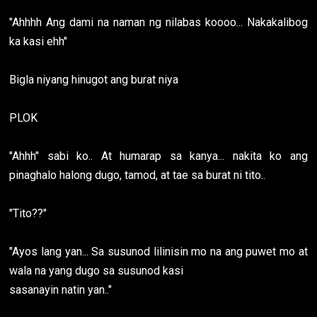
"Ahhhh Ang dami na naman ng nilabas koooo... Nakakalibog
ka kasi ehh"
Bigla niyang hinugot ang burat niya
PLOK
"Ahhh" sabi ko.. At humarap sa kanya... nakita ko ang
pinaghalo halong dugo, tamod, at tae sa burat ni tito..
"Tito??"
"Ayos lang yan... Sa susunod lilinisin mo na ang puwet mo at
wala na yang dugo sa susunod kasi
sasanayin natin yan.."