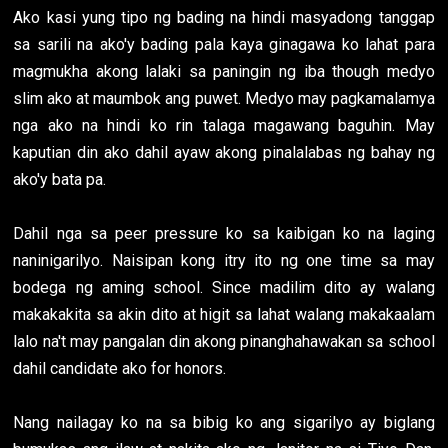
Ako kasi yung tipo ng bading na hindi masyadong tanggap
sa sarili na ako'y bading pala kaya ginagawa ko lahat para
magmukha akong lalaki sa paningin ng iba though medyo
slim ako at maumbok ang puwet. Medyo may pagkamalamya
nga ako na hindi ko rin talaga magawang baguhin. May
kaputian din ako dahil ayaw akong pinalalabas ng bahay ng
ako'y bata pa.
Dahil nga sa peer pressure ko sa kaibigan ko na laging
naninigarilyo. Naisipan kong itry ito ng one time sa may
bodega ng aming school. Since madilim dito ay walang
makakakita sa akin dito at higit sa lahat walang makakaalam
lalo na't may pangalan din akong pinanghahawakan sa school
dahil candidate ako for honors.
Nang nailagay ko na sa bibig ko ang sigarilyo ay biglang