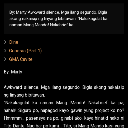
By: Marty Awkward silence. Mga ilang segundo. Bigla
akong nakaisip ng linyang bibitawan. "Nakakagulat ka
naman Mang Mando! Nakabrief ka...
Dine
Genesis (Part 1)
GMA Cavite
By: Marty
Awkward silence. Mga ilang segundo. Bigla akong nakaisip
ng linyang bibitawan.
"Nakakagulat ka naman Mang Mando! Nakabrief ka pa,
hahah! Siguro po, napagod kayo gawin yung project ko no?
Hmmmm... pasensya na po, ginabi ako, kaya hinatid nako ni
Tito Dante. Nag bar po kami.... Tito, si Mang Mando kasi yung