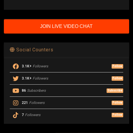
JOIN LIVE VIDEO CHAT
Social Counters
3.1K+
Followers
Follow
3.1K+
Followers
Follow
86
Subscribers
Subscribe
221
Followers
Follow
7
Followers
Follow