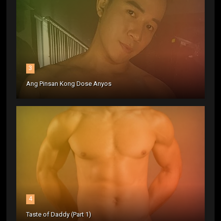
3
Ang Pinsan Kong Dose Anyos
4
Taste of Daddy (Part 1)