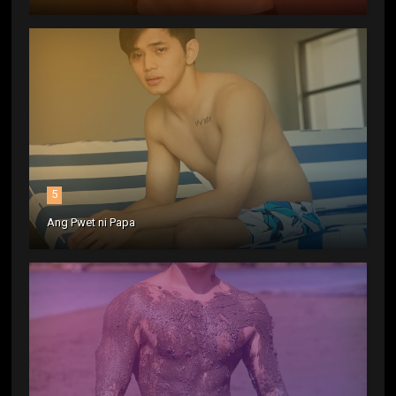
5
Ang Pwet ni Papa