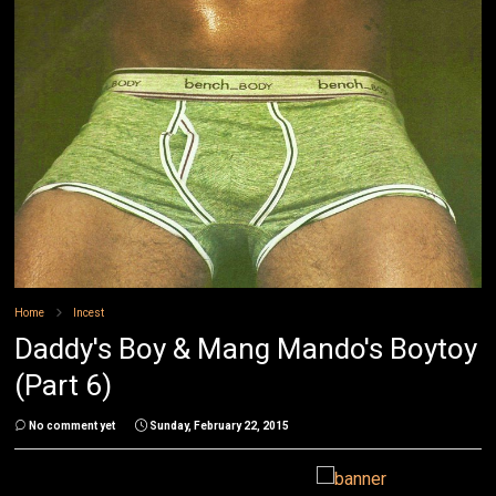
Home
Incest
Daddy's Boy & Mang Mando's Boytoy
(Part 6)
No comment yet
Sunday, February 22, 2015