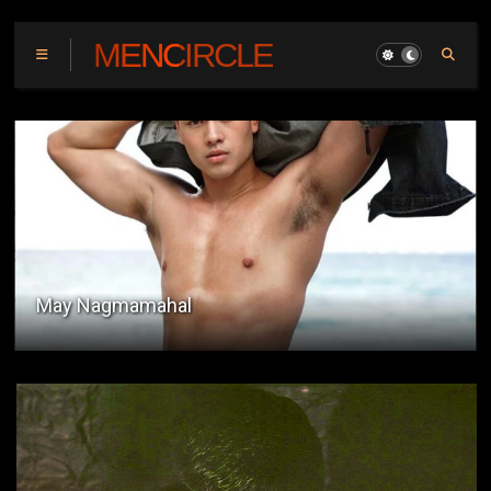
MENCIRCLE
Sabik si Mona