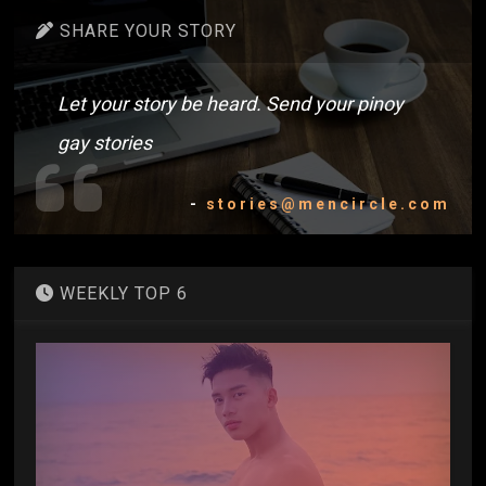
SHARE YOUR STORY
Let your story be heard. Send your pinoy
gay stories
-
stories@mencircle.com
WEEKLY TOP 6