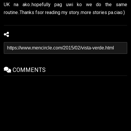
UK na ako..hopefully pag uwi ko we do the same
routine..Thanks fsor reading my story..more stories pa.ciao:)
COMMENTS