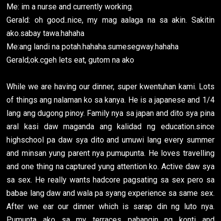
Me: im a nurse and currently working.
Gerald: oh good..nice, my mag aalaga na sa akin. Sakitin
ako.sabay tawa.hahaha
Me:ang landi na potah.hahaha.sumesegway.hahaha
Gerald;ok.cgeh lets eat, gutom na ako
While we are having our dinner, super kwentuhan kami. Lots
of things ang nalaman ko sa kanya. He is a japanese and 1/4
lang ang dugong pinoy. Family nya sa japan and dito sya pina
aral kasi daw maganda ang kalidad ng education.since
highschool pa daw sya dito and umuwi lang every summer
and minsan yung parent nya pumupunta. He loves travelling
and one thing na captured yung attention ko. Active daw sya
sa sex. He really wants hadcore pagsating sa sex pero sa
babae lang daw and wala pa syang experience sa same sex.
After we ear our dinner which is sarap din ng luto nya.
Pumunta ako sa my terraces pahangin ng konti and