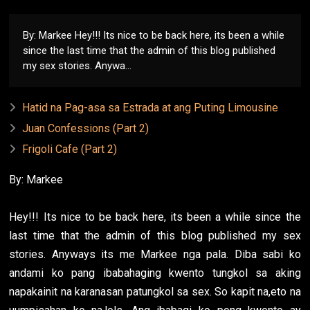
By: Markee Hey!!! Its nice to be back here, its been a while
since the last time that the admin of this blog published
my sex stories. Anywa...
Hatid na Pag-asa sa Estrada at ang Puting Limousine
Juan Confessions (Part 2)
Frigoli Cafe (Part 2)
By: Markee
Hey!!! Its nice to be back here, its been a while since the
last time that the admin of this blog published my sex
stories. Anyways its me Markee nga pala. Diba sabi ko
andami ko pang ibabahaging kwento tungkol sa aking
napakainit na karanasan patungkol sa sex. So kapit na,eto na