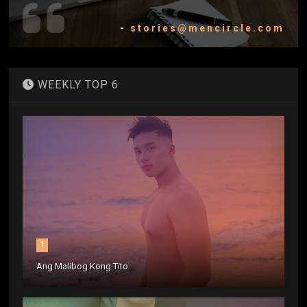
-
stories@mencircle.com
WEEKLY TOP 6
1
Ang Malibog Kong Tito