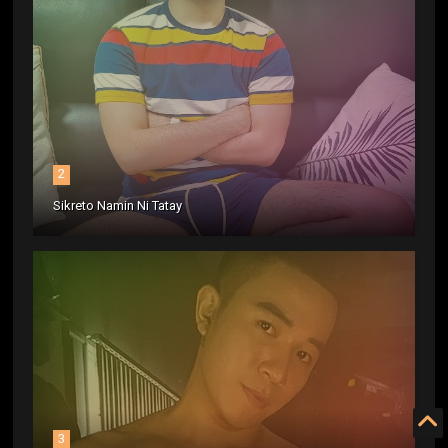
2
Sikreto Namin Ni Tatay
3