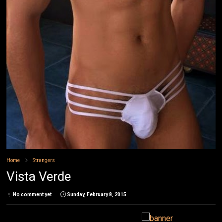
Home
Strangers
Vista Verde
No comment yet
Sunday, February 8, 2015