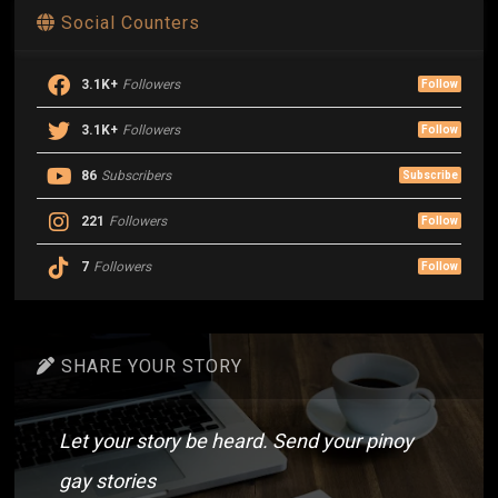
Social Counters
3.1K+
Followers
Follow
3.1K+
Followers
Follow
86
Subscribers
Subscribe
221
Followers
Follow
7
Followers
Follow
SHARE YOUR STORY
Let your story be heard. Send your pinoy
gay stories