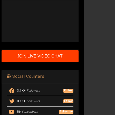
JOIN LIVE VIDEO CHAT
Social Counters
3.1K+
Followers
Follow
3.1K+
Followers
Follow
86
Subscribers
Subscribe