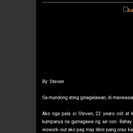
By: Steven
Sa mundong ating ginagalawan, di maiiwas
Ako nga pala si Steven, 22 years old at 
kumpanya na gumagawa ng air-con. Bahay 
wowork-out ako pag may libre pang oras ka