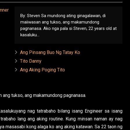
By: Steven Sa mundong ating ginagalawan, di
maiiwasan ang tukso, ang makamundong
pagnanasa. Ako nga pala si Steven, 22 years old at
kasaluku...
Ang Pinsang Buo Ng Tatay Ko
Tito Danny
Ang Aking Poging Tito
an ang tukso, ang makamundong pagnanasa.
kasalukuyang nag tatrabaho bilang isang Engineer sa isang
trabaho lang ang aking routine. Kung minsan naman ay nag
ya masasabi kong alaga ko ang aking katawan. Sa 22 taon ng