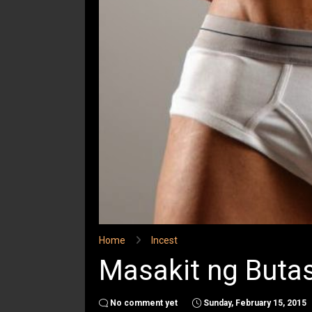
Home
Incest
Masakit ng Buta
No comment yet
Sunday, February 15, 2015