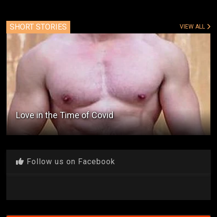
SHORT STORIES
VIEW ALL
Love in the Time of Covid
Follow us on Facebook