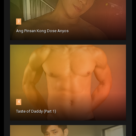
3
Ang Pinsan Kong Dose Anyos
4
Taste of Daddy (Part 1)