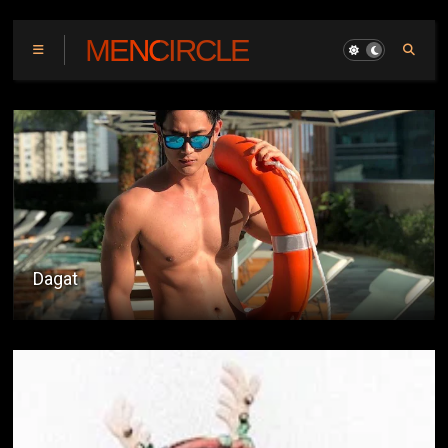
MENCIRCLE
Pagnanasa Kay Henry