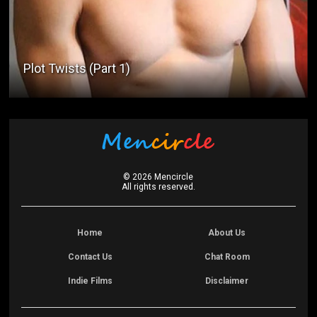
Plot Twists (Part 1)
©
2026
Mencircle
All rights reserved.
Home
About Us
Contact Us
Chat Room
Indie Films
Disclaimer