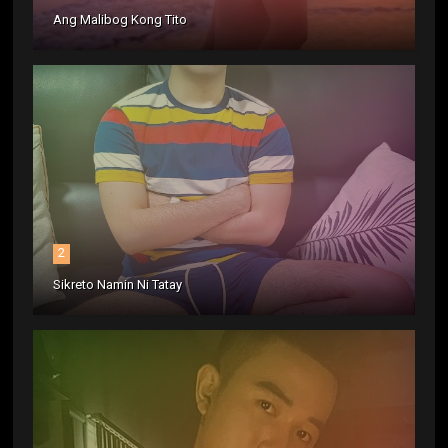
Ang Malibog Kong Tito
2
Sikreto Namin Ni Tatay