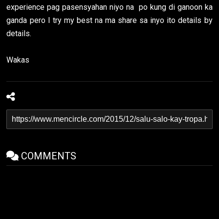
experience pag pasensyahan niyo na po kung di ganoon ka
ganda pero I try my best na ma share sa inyo ito details by
details.
Wakas
COMMENTS