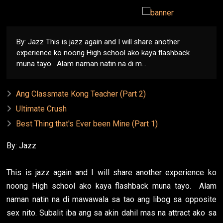
By: Jazz This is jazz again and I will share another
experience ko noong High school ako kaya flashback
muna tayo. Alam naman natin na di m...
Ang Classmate Kong Teacher (Part 2)
Ultimate Crush
Best Thing that's Ever been Mine (Part 1)
By: Jazz
This is jazz again and I will share another experience ko
noong High school ako kaya flashback muna tayo. Alam
naman natin na di mawawala sa tao ang libog sa opposite
sex nito. Subalit iba ang sa akin dahil mas na attract ako sa