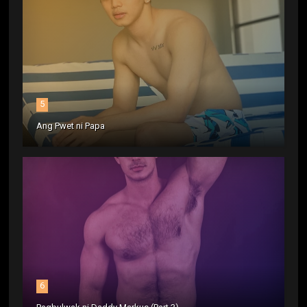
5
Ang Pwet ni Papa
6