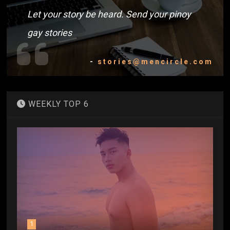
Let your story be heard. Send your pinoy
gay stories
-
stories@mencircle.com
WEEKLY TOP 6
1