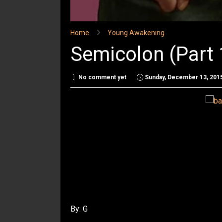
Home
Young Awakening
Semicolon (Part 
No comment yet
Sunday, December 13, 201
By: G