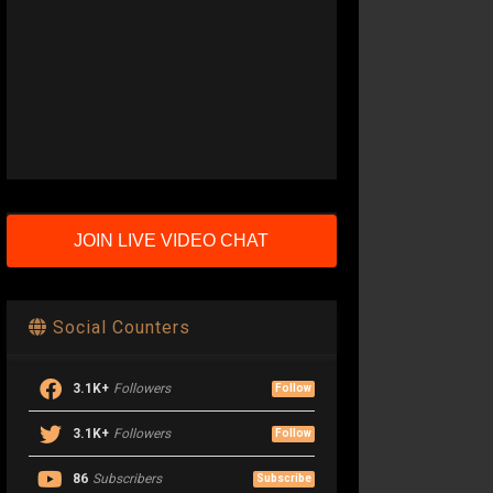
JOIN LIVE VIDEO CHAT
Social Counters
3.1K+
Followers
Follow
3.1K+
Followers
Follow
86
Subscribers
Subscribe