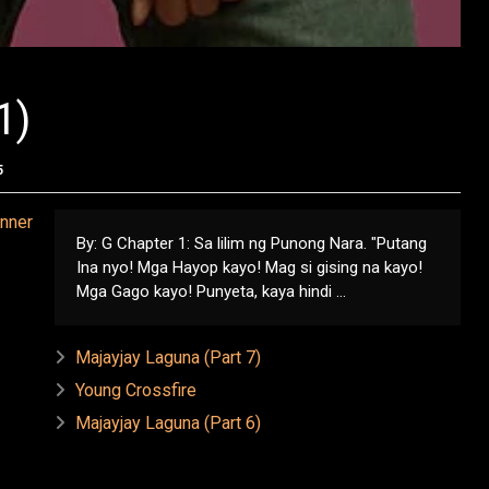
1)
5
By: G Chapter 1: Sa lilim ng Punong Nara. "Putang
Ina nyo! Mga Hayop kayo! Mag si gising na kayo!
Mga Gago kayo! Punyeta, kaya hindi ...
Majayjay Laguna (Part 7)
Young Crossfire
Majayjay Laguna (Part 6)