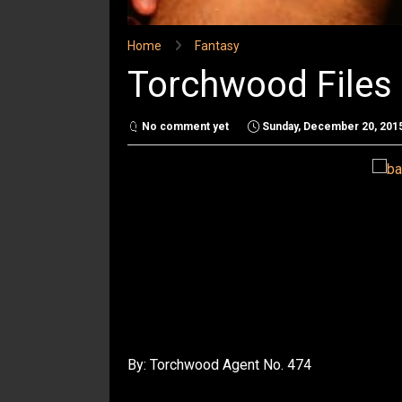
Home
Fantasy
Torchwood Files 
No comment yet
Sunday, December 20, 201
By: Torchwood Agent No. 474