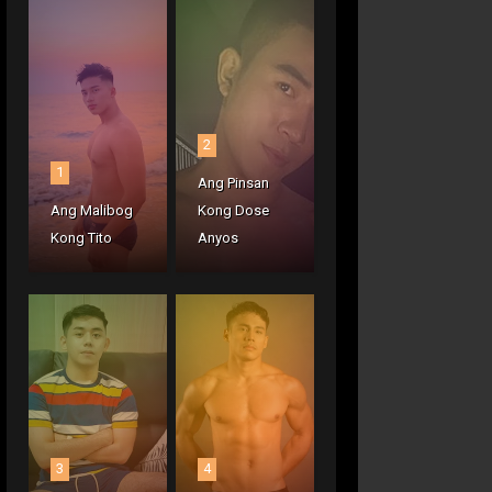
2
1
Ang Pinsan
Ang Malibog
Kong Dose
Kong Tito
Anyos
3
4