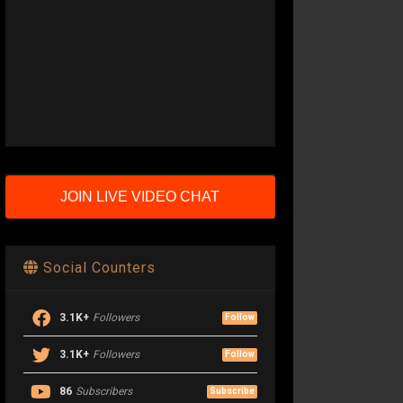
JOIN LIVE VIDEO CHAT
Social Counters
3.1K+
Followers
Follow
3.1K+
Followers
Follow
86
Subscribers
Subscribe