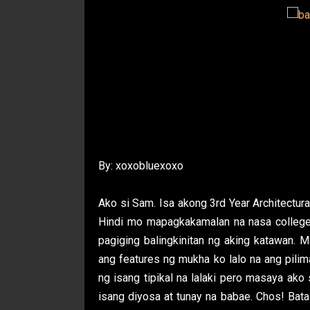
By: xoxobluexoxo
Ako si Sam. Isa akong 3rd Year Architectura
Hindi mo mapagkakamalan na nasa college n
pagiging balingkinitan ng aking katawan. 
ang features ng mukha ko lalo na ang pilim
ng isang tipikal na lalaki pero masaya ako
isang diyosa at tunay na babae. Chos! Bata