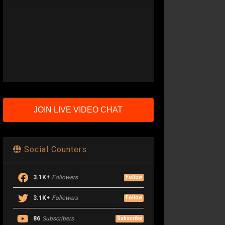
JOIN LIVE VIDEO CHAT
Social Counters
3.1K+
Followers
Follow
3.1K+
Followers
Follow
86
Subscribers
Subscribe