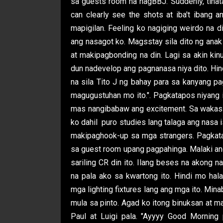
sa guests room na nagBBJ. Suddenly, tinat
can clearly see the shots at iba't ibang
mapigilan. Feeling ko nagiging weirdo na di
ang nasagot ko. Magsstay sila dito ng anak
at makipagbonding na din. Lagi sa akin kinu
dun nadevelop ang pagnanasa niya dito. Hind
na sila Tito J ng bahay para sa kanyang pa
magugustuhan mo ito.". Pagkatapos niyang i
mas nangibabaw ang excitement. Sa wakas ma
ko dahil puro studies lang talaga ang nasa 
makipaghook-up sa mga strangers. Pagkat
sa guest room upang pagpahinga. Malaki ang
sariling CR din ito. Ilang beses na akong 
na pala ako sa kwartong ito. Hindi mo hala
mga lighting fixtures lang ang mga ito. Min
mula sa pinto. Agad ko itong binuksan at mak
Paul at Luigi pala. "Ayyyy Good Morning