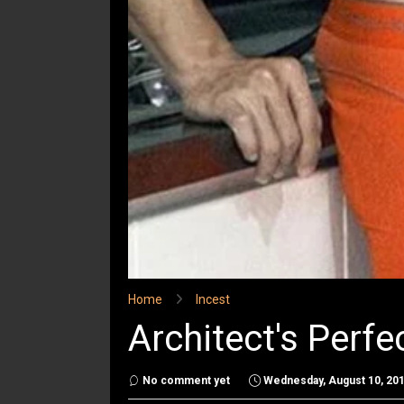
Home
Incest
Architect's Perfe
No comment yet
Wednesday, August 10, 20