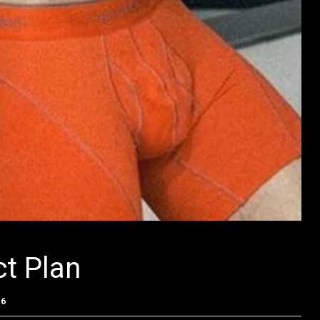
ct Plan
16