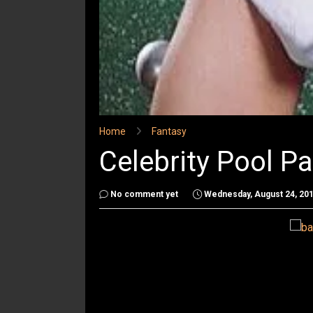
Home
Fantasy
Celebrity Pool Pa
No comment yet
Wednesday, August 24, 20