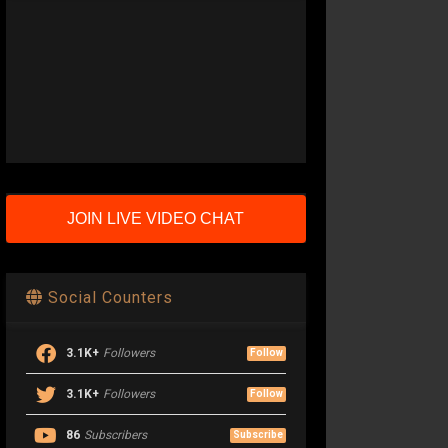
JOIN LIVE VIDEO CHAT
Social Counters
3.1K+
Followers
Follow
3.1K+
Followers
Follow
86
Subscribers
Subscribe