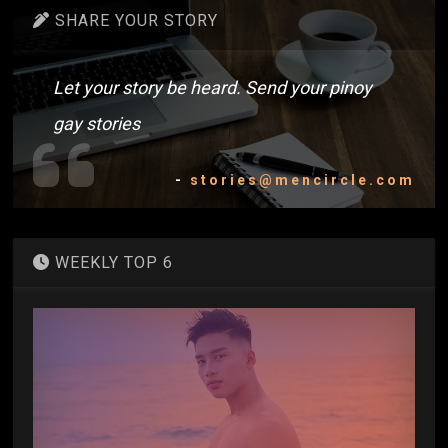
SHARE YOUR STORY
Let your story be heard. Send your pinoy
gay stories
-
stories@mencircle.com
WEEKLY TOP 6