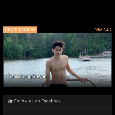
SHORT STORIES
VIEW ALL
Matalik Na Magkaibigan
Follow us on Facebook