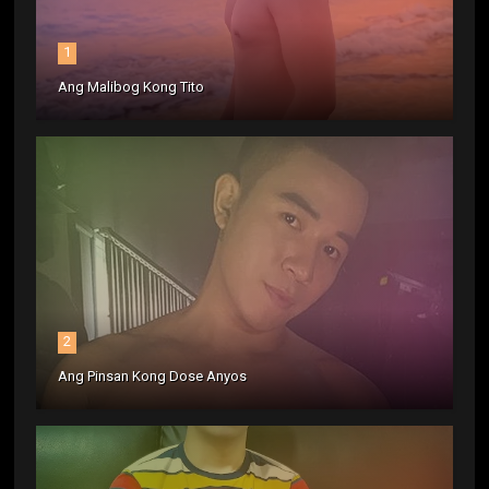
1
Ang Malibog Kong Tito
2
Ang Pinsan Kong Dose Anyos