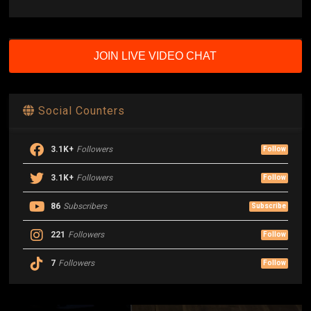
JOIN LIVE VIDEO CHAT
Social Counters
3.1K+
Followers
Follow
3.1K+
Followers
Follow
86
Subscribers
Subscribe
221
Followers
Follow
7
Followers
Follow