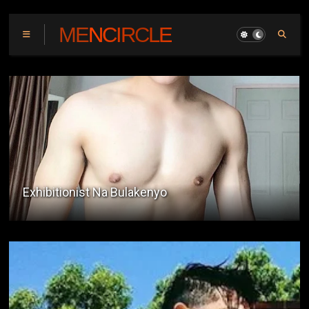
MENCIRCLE
Guard Sa Parking Lot