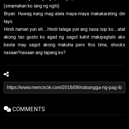
(sinamahan ko lang ng ngiti)
Bryan: Huwag kang mag-alala maya-maya makakarating din
tayo.
Hindi naman yun eh.....Hindi talaga yun ang nasa isip ko.....atat
akong tao gusto ko agad ng sagot kahit makipagtalo ako
basta may sagot akong makuha pero this time, shocks
nasaan?nasaan ang tapang ko?
COMMENTS