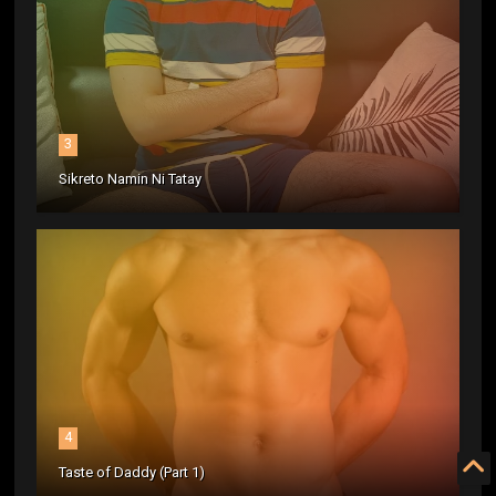
3
Sikreto Namin Ni Tatay
4
Taste of Daddy (Part 1)