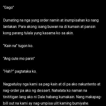
“Gago”
Dumating na nga yung order namin at inumpisahan ko nang
lantakan. Para akong isang buwan na di kumain at pansin
kong parang tulala yung kasama ko sa akin.
“Kain na” tugon ko.
“Ang cute mo parin”
“Hah?” pagtataka ko.
Nagpatuloy nga kami sa pag-kain at di pa ako nakuntento at
nag-order pa ako ng dessert. Nahalata ko naman na
tinititigan lang ako ni Dale habang kumakain. Nang makapag-
bill out na kami ay nag-umpisa ulit kaming bumiyahe.