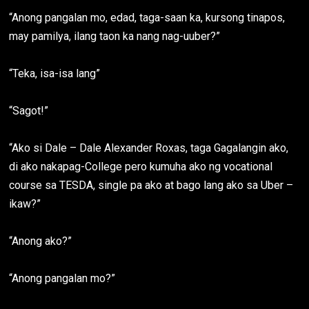
“Anong pangalan mo, edad, taga-saan ka, kursong tinapos,
may pamilya, ilang taon ka nang nag-uuber?”
“Teka, isa-isa lang”
“Sagot!”
“Ako si Dale – Dale Alexander Roxas, taga Gagalangin ako,
di ako nakapag-College pero kumuha ako ng vocational
course sa TESDA, single pa ako at bago lang ako sa Uber –
ikaw?”
“Anong ako?”
“Anong pangalan mo?”