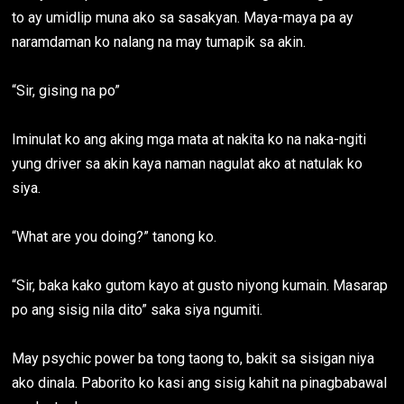
to ay umidlip muna ako sa sasakyan. Maya-maya pa ay
naramdaman ko nalang na may tumapik sa akin.
“Sir, gising na po”
Iminulat ko ang aking mga mata at nakita ko na naka-ngiti
yung driver sa akin kaya naman nagulat ako at natulak ko
siya.
“What are you doing?” tanong ko.
“Sir, baka kako gutom kayo at gusto niyong kumain. Masarap
po ang sisig nila dito” saka siya ngumiti.
May psychic power ba tong taong to, bakit sa sisigan niya
ako dinala. Paborito ko kasi ang sisig kahit na pinagbabawal