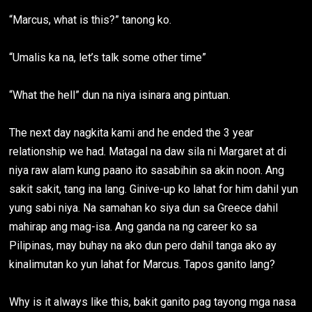
“Marcus, what is this?” tanong ko.
“Umalis ka na, let’s talk some other time”
“What the hell” dun na niya isinara ang pintuan.
The next day nagkita kami and he ended the 3 year
relationship we had. Matagal na daw sila ni Margaret at di
niya raw alam kung paano ito sasabihin sa akin noon. Ang
sakit sakit, tang ina lang. Ginive-up ko lahat for him dahil yun
yung sabi niya. Na samahan ko siya dun sa Greece dahil
mahirap ang mag-isa. Ang ganda na ng career ko sa
Pilipinas, may buhay na ako dun pero dahil tanga ako ay
kinalimutan ko yun lahat for Marcus. Tapos ganito lang?
Why is it always like this, bakit ganito pag tayong mga nasa