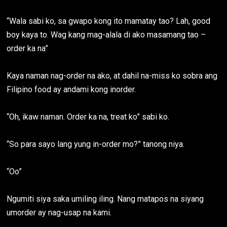
“Wala sabi ko, sa gwapo kong ito mamatay tao? Lah, good
boy kaya to. Wag kang mag-alala di ako masamang tao –
order ka na”
Kaya naman nag-order na ako, at dahil na-miss ko sobra ang
Filipino food ay andami kong inorder.
“Oh, ikaw naman. Order ka na, treat ko” sabi ko.
“So para sayo lang yung in-order mo?” tanong niya.
“Oo”
Ngumiti siya saka umiling iling. Nang matapos na siyang
umorder ay nag-usap na kami.