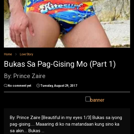
Home
Love Story
Bukas Sa Pag-Gising Mo (Part 1)
By: Prince Zaire
No comment yet
Tuesday, August 29, 2017
By: Prince Zaire [Beautiful in my eyes 1/3] Bukas sa iyong
pag-gising….. Maaaring di ko na matandaan kung sino ka
sa akin…. Bukas ...