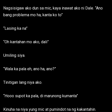
Nagsisigaw ako dun sa mic, kaya inawat ako ni Dale. “Ano
bang problema mo ha, kanta ko to”
“Lasing ka na”
“Oh kantahan mo ako, dali”
Umiling siya.
“Wala ka pala eh, ano ha, ano?”
Tinitigan lang niya ako.
“Hooo supot ka pala, di marunong kumanta”
Kinuha na niya yung mic at pumindot na ng kakantahin.