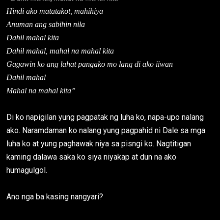
Hindi ako matatakot, mahihiya
Anuman ang sabihin nila
Dahil mahal kita
Dahil mahal, mahal na mahal kita
Gagawin ko ang lahat pangako mo lang di ako iiwan
Dahil mahal
Mahal na mahal kita”
Di ko napigilan yung pagpatak ng luha ko, napa-upo nalang
ako. Naramdaman ko nalang yung pagpahid ni Dale sa mga
luha ko at yung paghawak niya sa pisngi ko. Nagtitigan
kaming dalawa saka ko siya niyakap at dun na ako
humagulgol.
Ano nga ba kasing nangyari?