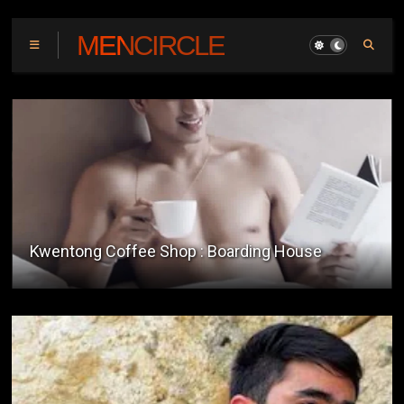
MENCIRCLE
Camp Life Experience