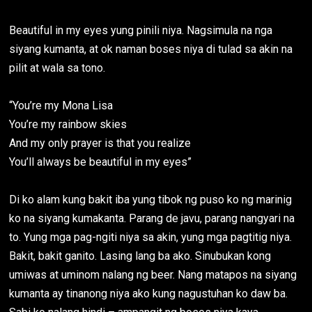
Beautiful in my eyes yung pinili niya. Nagsimula na nga
siyang kumanta, at ok naman boses niya di tulad sa akin na
pilit at wala sa tono.
“You’re my Mona Lisa
You’re my rainbow skies
And my only prayer is that you realize
You’ll always be beautiful in my eyes”
Di ko alam kung bakit iba yung tibok ng puso ko ng marinig
ko na siyang kumakanta. Parang de javu, parang nangyari na
to. Yung mga pag-ngiti niya sa akin, yung mga pagtitig niya.
Bakit, bakit ganito. Lasing lang ba ako. Sinubukan kong
umiwas at uminom nalang ng beer. Nang matapos na siyang
kumanta ay tinanong niya ako kung nagustuhan ko daw ba.