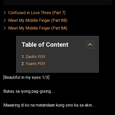
Confused in Love Three (Part 7)
Meet My Middle Finger (Part 8B)
Meet My Middle Finger (Part 8A)
Table of Content
Zach’s POV
Yuan’s POV
[Beautiful in my eyes 1/3]
Bukas sa iyong pag-gising…..
Maaaring di ko na matandaan kung sino ka sa akin….