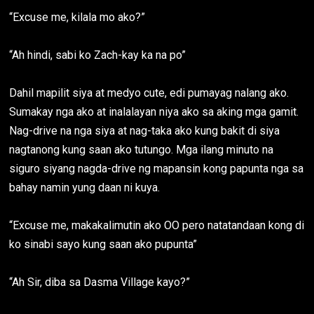
“Excuse me, kilala mo ako?”
“Ah hindi, sabi ko Zach-kay ka na po”
Dahil mapilit siya at medyo cute, edi pumayag nalang ako.
Sumakay nga ako at inalalayan niya ako sa aking mga gamit.
Nag-drive na nga siya at nag-taka ako kung bakit di siya
nagtanong kung saan ako tutungo. Mga ilang minuto na
siguro siyang nagda-drive ng mapansin kong papunta nga sa
bahay namin yung daan ni kuya.
“Excuse me, makakalimutin ako OO pero natatandaan kong di
ko sinabi sayo kung saan ako pupunta”
“Ah Sir, diba sa Dasma Village kayo?”