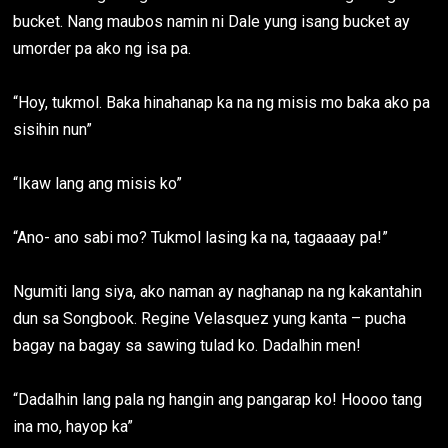
bucket. Nang maubos namin ni Dale yung isang bucket ay
umorder pa ako ng isa pa.
“Hoy, tukmol. Baka hinahanap ka na ng misis mo baka ako pa
sisihin nun”
“Ikaw lang ang misis ko”
“Ano- ano sabi mo? Tukmol lasing ka na, tagaaaay pa!”
Ngumiti lang siya, ako naman ay naghanap na ng kakantahin
dun sa Songbook. Regine Velasquez yung kanta – pucha
bagay na bagay sa sawing tulad ko. Dadalhin men!
“Dadalhin lang pala ng hangin ang pangarap ko! Hoooo tang
ina mo, hayop ka”