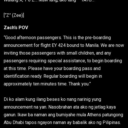
[“Z” (Zee)]
Zach’s POV
“Good afternoon passengers. This is the pre-boarding
announcement for flight EY 424 bound to Manila. We are now
inviting those passengers with small children, and any
passengers requiring special assistance, to begin boarding
at this time. Please have your boarding pass and
identification ready. Regular boarding will begin in
approximately ten minutes time. Thank you.”
Di ko alam kung ilang beses ko nang narinig yung
announcement na yan. Nasobrahan ata ako ng jetlag kaya
ganun. Ikaw ba naman ang bumiyahe mula Athens patungong
Abu Dhabi tapos ngayon naman ay babalik ako ng Pilipinas.