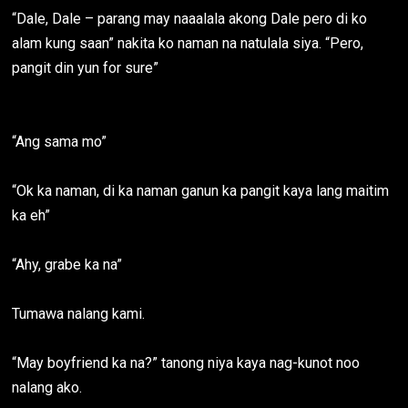
“Dale, Dale – parang may naaalala akong Dale pero di ko
alam kung saan” nakita ko naman na natulala siya. “Pero,
pangit din yun for sure”
“Ang sama mo”
“Ok ka naman, di ka naman ganun ka pangit kaya lang maitim
ka eh”
“Ahy, grabe ka na”
Tumawa nalang kami.
“May boyfriend ka na?” tanong niya kaya nag-kunot noo
nalang ako.