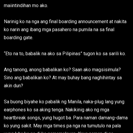
maiintindihan mo ako.
Narinig ko na nga ang final boarding announcement at nakita
ko narin ang ibang mga pasahero na pumila na sa final
boarding gate.
“Eto na to, babalik na ako sa Pilipinas” tugon ko sa sarili ko.
Ang tanong, anong babalikan ko? Saan ako magsisimula?
Sino ang babalikan ko? At may buhay bang naghihintay sa
akin dun?
Sa buong biyahe ko pabalik ng Manila, naka-plug lang yung
earphones ko sa aking tenga. Nakikinig ako ng mga
heartbreak songs, yung hugot ba. Para naman damang-dama
ko yung sakit. May mga times pa nga na tumutulo na pala