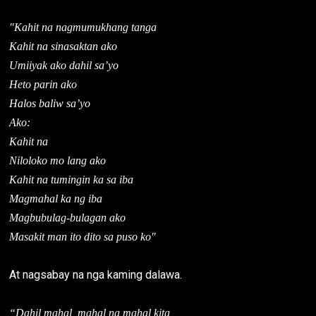
"Kahit na nagmumukhang tanga
Kahit na sinasaktan ako
Umiiyak ako dahil sa’yo
Heto parin ako
Halos baliw sa’yo
Ako:
Kahit na
Niloloko mo lang ako
Kahit na tumingin ka sa iba
Magmahal ka ng iba
Magbubulag-bulagan ako
Masakit man ito dito sa puso ko"
At nagsabay na nga kaming dalawa.
“Dahil mahal, mahal na mahal kita