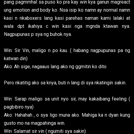
pang pagmmhal sa puso ko pra kay win kya ganun magreact
ung emotion and body ko. Nsa isip ko namn ay normal namn
kasi n nkaboxers lang kasi parehas naman kami lalaki at
wala dpt ikahiya c win kasi nga mgnda ktawan nya.
Nagpupunas p sya ng buhok nya.
Win: Sir Vin, maligo n po kau. ( habang nagpupunas pa ng
katwan din)
Ako: Ah sige, nagaaus lang ako ng ggmitin ko dito
Pero nkatitig ako sa knya, buti n lang di sya nkatingin sakin.
Win: Sarap maligo sa unit nyo sir, may kakaibang feeling (
pagbibiro nya)
Ako: Hahahah , o sya ligo muna ako. Mahiga ka n dyan kung
gusto mo na magpahinga win.
Win: Salamat sir vin ( ngumiti sya sakin)