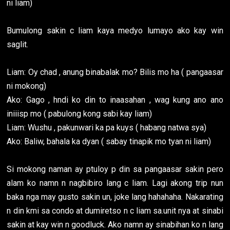
ni liam)
Bumulong sakin c liam kaya medyo lumayo ako kay win
saglit.
Liam: Oy chad , anung binabalak mo? Bilis mo ha ( pangaasar
ni mokong)
Ako: Gago , hndi ko din to inaasahan , wag kung ano ano
iniiisp mo ( pabulong kong sabi kay liam)
Liam: Wushu , pakunwari ka pa kuys ( habang natwa sya)
Ako: Baliw, bahala ka dyan ( sabay tinapik mo tyan ni liam)
Si mokong naman ay ptuloy p din sa pangaasar sakin pero
alam ko namn n nagbibiro lang c liam. Lagi akong trip nun
baka nga may gusto sakin un, joke lang hahahaha. Nakarating
n din kmi sa condo at dumiretso n c liam sa.unit nya at sinabi
sakin at kay win n goodluck. Ako namn ay sinabihan ko n lang