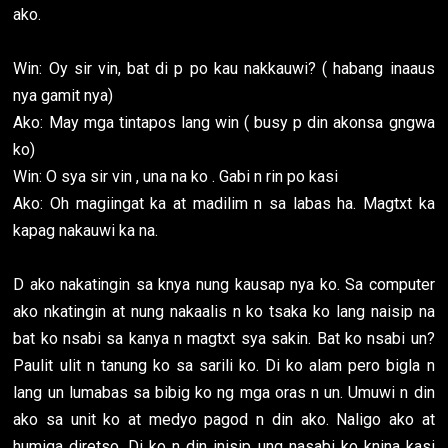
ako.
Win: Oy sir vin, bat di p po kau nakkauwi? ( habang inaaus
nya gamit nya)
Ako: May mga tintapos lang win ( busy p din akonsa gngwa
ko)
Win: O sya sir vin , una na ko . Gabi n rin po kasi
Ako: Oh magiingat ka at madilim n sa labas ha. Magtxt ka
kapag nakauwi ka na.
D ako nakatingin sa knya nung kausap nya ko. Sa computer
ako nkatingin at nung nakaalis n ko tsaka ko lang naisip na
bat ko nsabi sa kanya n magtxt sya sakin. Bat ko nsabi un?
Paulit ulit n tanung ko sa sarili ko. Di ko alam pero bigla n
lang un lumabas sa bibig ko ng mga oras n un. Umuwi n din
ako sa unit ko at medyo pagod n din ako. Naligo ako at
humiga diretso. Di ko n din inisip ung nasabi ko knina kasi