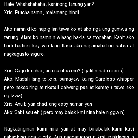
Hale: Whahahahaha , kaninong tanung yan?
Xris: Putcha namn , malamang hindi
Ako namn d ko napigilan tawa ko at ako nga ung gumwa ng
tanung. Alam ko namn n wlaang bakla sa tropahan. Kahit ako
hndi bading, kay win lang tlaga ako napamahal ng sobra at
nagkagusto siguro.
Xris: Gago ka chad, anu na utos mo? ( galit n sabi ni xris)
Ako: Madali lang to xris, sumayaw ka ng Careless whisper
pero nakapiring at nkatali dalwang paa at kamay ( tawa ako
ng tawa)
Xris: Anu b yan chad, ang easy naman yan
Ako: Sabi sau eh ( pero may balak kmi nina hale n ggwin)
Nagkatinginan kami nina yan at may binabalak kami kasi
nakapiring nga c xris. Aun nagpatugtog n kmi, piniringan n