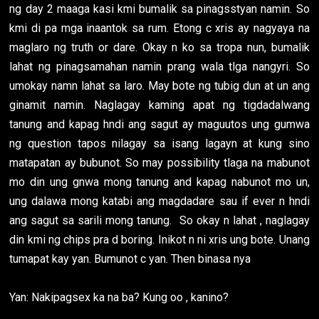
ng day 2 maaga kasi kmi bumalik sa pinagsstyan namin. So
kmi di pa mga inaantok sa rum. Etong c xris ay nagyaya na
maglaro ng truth or dare. Okay n ko sa tropa nun, bumalik
lahat ng pinagsamahan namin prang wala tlga nangyri. So
umokay namn lahat sa laro. May bote ng tubig dun at un ang
ginamit namin. Naglagay kaming apat ng tigdadalwang
tanung and kapag hndi ang sagut ay maguutos ung gumwa
ng question tapos nilagay sa isang lagayn at kung sino
matapatan ay bubunot. So may possibility tlaga na mabunot
mo din ung gnwa mong tanung and kapag nabunot mo un,
ung dalawa mong katabi ang magdadare sau if ever n hndi
ang sagut sa sarili mong tanung. So okay n lahat , naglagay
din kmi ng chips pra d boring. Inikot n ni xris ung bote. Unang
tumapat kay yan. Bumunot c yan. Then binasa nya
Yan: Nakipagsex ka na ba? Kung oo , kanino?