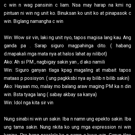
c win n wag pansinin c liam. Nsa may harap na kmi ng
pintuan ni win ng unit ko. Binuksan ko unit ko at pinapasok c
win. Biglang namangha c win
Win: Wow sir vin, laki ng unit nyo, tapos magisa lang kau. Ang
ganda pa . Sarap siguro magpahinga dito. ( habang
d.mapakali mga mata nya at halos lahat ay nilibot)
Ako: Ah si PM , nagbigay sakin yan , d ako namili
Win: Siguro ganyan tlaga kpag magaling at mabait tapos
mataas p posisyon. ( ung pagkksbi nya ay bilib n bilib sakin)
Ako: Hayaan mo, malay mo balang araw maging PM ka n din
win. Bsta tyaga lang ( sabay akbay sa kanya)
Win: Idol nga kita sir vin
Nung sinabi ni win un sakin. Iba n namn ung epekto sakin. Iba
ung tama sakin. Nung nkita ko ung mga expression ni win