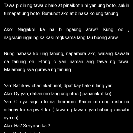
Tawa p din ng tawa c hale at pinaikot n ni yan ung bote, sakin
tumapat ung bote. Bumunot ako at binasa ko ung tanung
Ako: Nagjakol ka na b ngaung araw? Kung oo ,
nagsisinungaling ka kasi mgksama lang tau buong araw.
Nung nabasa ko ung tanung, napamura ako, walang kawala
sa tanung eh. Etong c yan naman ang tawa ng tawa.
Malamang sya gumwa ng tanung.
Yan: Bat ikaw chad nkabunot, dpat kay hale n lang yan.
Ako: Oy yan, dalian mo lang ung utos ( pananakot ko)
Yan: O sya sige eto na, hmmmm. Kainin mo ung oishi na
nilagay ko sa pwet ko. ( tawa ng tawa c yan habang sinsabi
nya un)
Ako: Ha? Seryoso ka ?