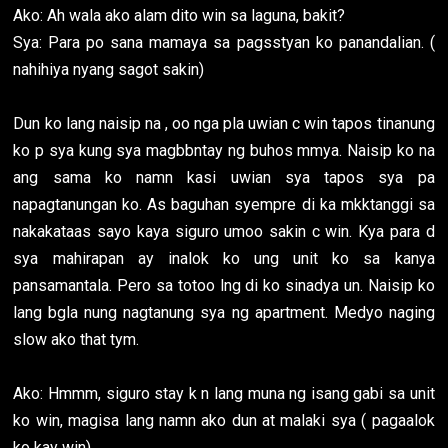
Ako: Ah wala ako alam dito win sa laguna, bakit?
Sya: Para po sana mamaya sa pagsstyan ko panandalian. (
nahihiya nyang sagot sakin)
Dun ko lang naisip na , oo nga pla uwian c win tapos tinanung
ko p sya kung sya magbbntay ng buhos mmya. Naisip ko na
ang sama ko namn kasi uwian sya tapos sya pa
napagtanungan ko. As baguhan syempre di ka mkktanggi sa
nakakataas sayo kaya siguro umoo sakin c win. Kya para d
sya mahirapan ay inalok ko ung unit ko sa kanya
pansamantala. Pero sa totoo lng di ko sinadya un. Naisip ko
lang bgla nung nagtanung sya ng apartment. Medyo naging
slow ako that tym.
Ako: Hmmm, siguro stay k n lang muna ng isang gabi sa unit
ko win, magisa lang namn ako dun at malaki sya ( pagaalok
ko kay win)