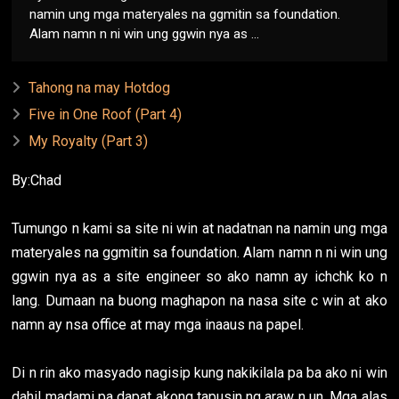
namin ung mga materyales na ggmitin sa foundation.
Alam namn n ni win ung ggwin nya as ...
Tahong na may Hotdog
Five in One Roof (Part 4)
My Royalty (Part 3)
By:Chad
Tumungo n kami sa site ni win at nadatnan na namin ung mga
materyales na ggmitin sa foundation. Alam namn n ni win ung
ggwin nya as a site engineer so ako namn ay ichchk ko n
lang. Dumaan na buong maghapon na nasa site c win at ako
namn ay nsa office at may mga inaaus na papel.
Di n rin ako masyado nagisip kung nakikilala pa ba ako ni win
dahil madami pa dapat akong tapusin ng araw n un. Mga alas