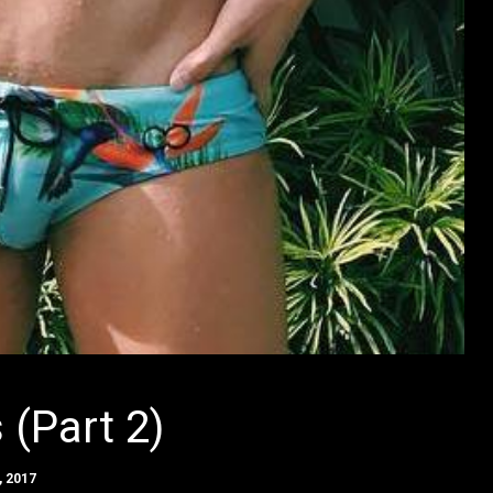
 (Part 2)
, 2017