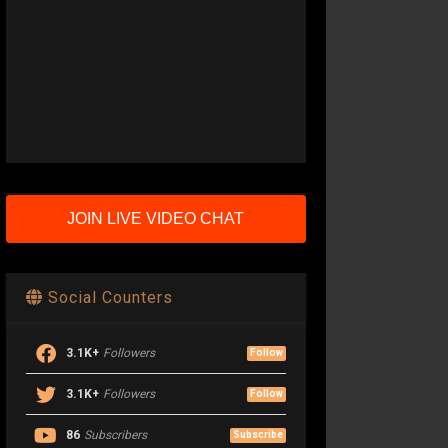
JOIN LIVE VIDEO CHAT
Social Counters
3.1K+
Followers
Follow
3.1K+
Followers
Follow
86
Subscribers
Subscribe