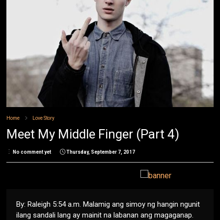
Home
Love Story
Meet My Middle Finger (Part 4)
No comment yet
Thursday, September 7, 2017
By: Raleigh 5:54 a.m. Malamig ang simoy ng hangin ngunit
ilang sandali lang ay mainit na labanan ang magaganap.