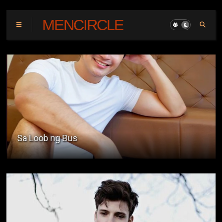
MENCIRCLE
Sa Loob ng Bus