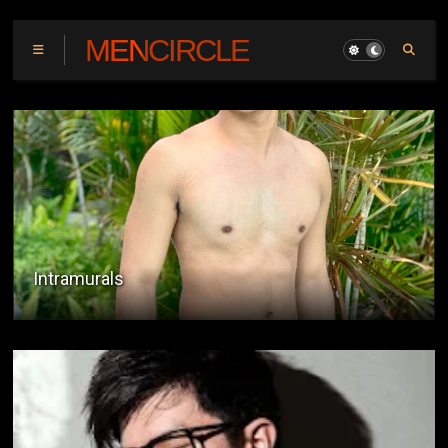
MENCIRCLE
Tuwing May Overtime