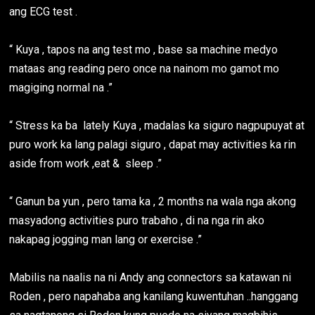
ang ECG test .
“ Kuya , tapos na ang test mo , base sa machine medyo
mataas ang reading pero once na nainom mo gamot mo
magiging normal na .”
“ Stress ka ba lately Kuya , madalas ka siguro nagpupuyat at
puro work ka lang palagi siguro , dapat may activities ka rin
aside from work ,eat & sleep .”
“ Ganun ba yun , pero tama ka , 2 months na wala nga akong
masyadong activities puro trabaho , di na nga rin ako
nakapag jogging man lang or exercise .”
Mabilis na naalis na ni Andy ang connectors sa katawan ni
Roden , pero napahaba ang kanilang kuwentuhan ..hanggang