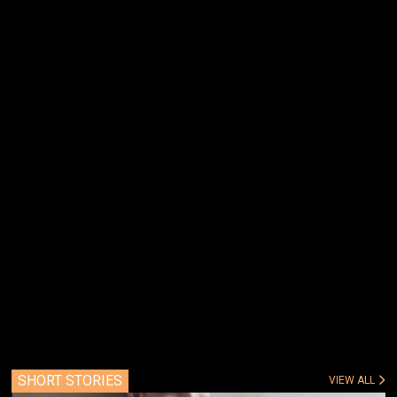
SHORT STORIES
VIEW ALL