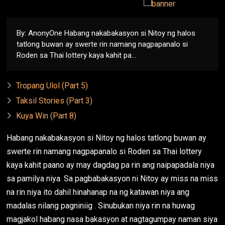
By: AnonyOne Habang nakabakasyon si Nitoy ng halos
tatlong buwan ay swerte rin namang nagpapanalo si
Roden sa Thai lottery kaya kahit pa...
Tropang Ulol (Part 5)
Taksil Stories (Part 3)
Kuya Win (Part 8)
Habang nakabakasyon si Nitoy ng halos tatlong buwan ay
swerte rin namang nagpapanalo si Roden sa Thai lottery
kaya kahit paano ay may dagdag pa rin ang naipapadala niya
sa pamilya niya. Sa pagbabakasyon ni Nitoy ay miss na miss
na rin niya ito dahil hinahanap na ng katawan niya ang
madalas nilang pagniniig . Sinubukan niya rin na huwag
magjakol habang nasa bakasyon at nagtagumpay naman siya