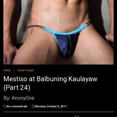
Home
Close Friends
Mestiso at Balbuning Kaulayaw
(Part 24)
By: AnonyOne
No comment yet
Monday, October 9, 2017