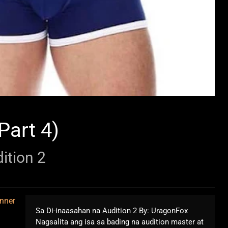
Part 4)
ition 2
Sa Di-inaasahan na Audition 2 By: UragonFox
Nagsalita ang isa sa bading na audition master at