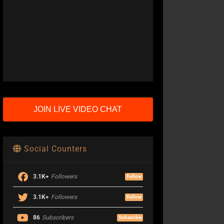
JOIN LIVE VIDEO CHAT
Social Counters
3.1K+
Followers
Follow
3.1K+
Followers
Follow
86
Subscribers
Subscribe