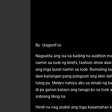
By: UragonFox
Nagsalita ang isa sa bading na audition ma
namin sa loob ng briefs, fashion show daw
ang mga burat namin sa loob. Bumaling sa a
daw kailangan pang patigasin ang akin da
tulog pa. Medyo nahiya ako sa sinabi ng b
di pa ganun katayo ang tarugo ko sa loob
sobrang libog na.
Hindi na nag atubili ang mga kasamahan 