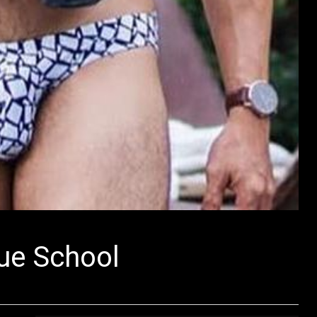
ue School