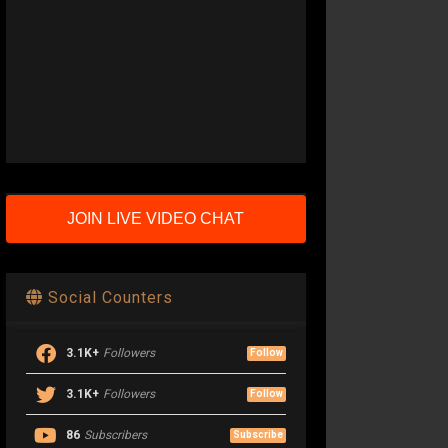
JOIN LIVE VIDEO CHAT
Social Counters
3.1K+
Followers
Follow
3.1K+
Followers
Follow
86
Subscribers
Subscribe