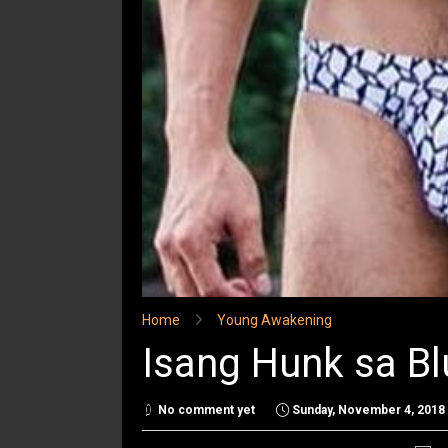
Home
Young Awakening
Isang Hunk sa Bl
No comment yet
Sunday, November 4, 2018