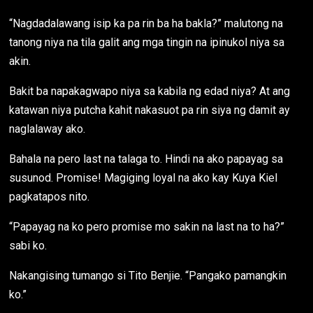
“Nagdadalawang isip ka pa rin ba ha bakla?” malutong na
tanong niya na tila galit ang mga tingin na ipinukol niya sa
akin.
Bakit ba napakagwapo niya sa kabila ng edad niya? At ang
katawan niya putcha kahit nakasuot pa rin siya ng damit ay
naglalaway ako.
Bahala na pero last na talaga to. Hindi na ako papayag sa
susunod. Promise! Magiging loyal na ako kay Kuya Kiel
pagkatapos nito.
“Papayag na ko pero promise mo sakin na last na to ha?”
sabi ko.
Nakangising tumango si Tito Benjie. “Pangako pamangkin
ko.”