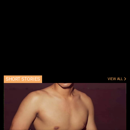
SHORT STORIES
VIEW ALL