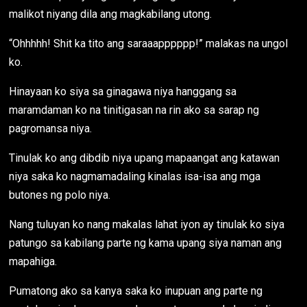
malikot niyang dila ang magkabilang utong.
“Ohhhhh! Shit ka tito ang saraaapppppp!” malakas na ungol
ko.
Hinayaan ko siya sa ginagawa niya hanggang sa
maramdaman ko na tinitigasan na rin ako sa sarap ng
pagromansa niya.
Tinulak ko ang dibdib niya upang mapaangat ang katawan
niya saka ko nagmamadaling kinalas isa-isa ang mga
butones ng polo niya.
Nang tuluyan ko nang makalas lahat iyon ay tinulak ko siya
patungo sa kabilang parte ng kama upang siya naman ang
mapahiga.
Pumatong ako sa kanya saka ko inupuan ang parte ng