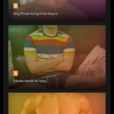
2
Ang Pinsan Kong Dose Anyos
3
Sikreto Namin Ni Tatay