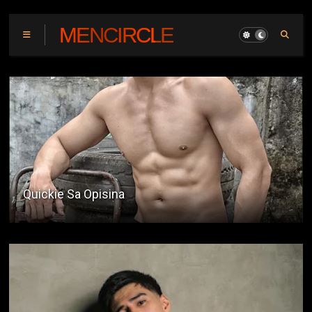
MENCIRCLE
The Bi Hater