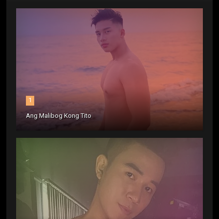
1
Ang Malibog Kong Tito