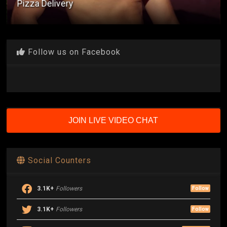
Pizza Delivery
Follow us on Facebook
JOIN LIVE VIDEO CHAT
Social Counters
3.1K+
Followers
Follow
3.1K+
Followers
Follow