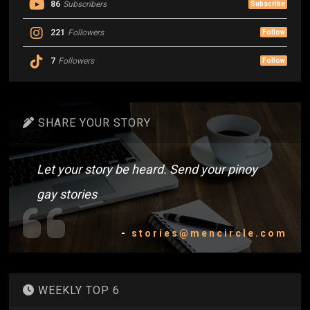
86
Subscribers
Subscribe
221
Followers
Follow
7
Followers
Follow
SHARE YOUR STORY
Let your story be heard. Send your pinoy
gay stories
-
stories@mencircle.com
WEEKLY TOP 6