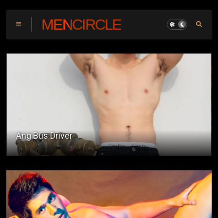
MENCIRCLE
Dagat