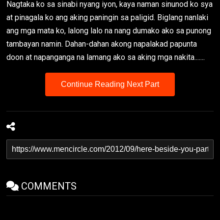
Nagtaka ko sa sinabi nyang iyon, kaya naman sinunod ko sya
at pinagala ko ang aking paningin sa paligid. Biglang nanlaki
ang mga mata ko, lalong lalo na nang dumako ako sa punong
tambayan namin. Dahan-dahan akong napalakad papunta
doon at napanganga na lamang ako sa aking mga nakita.......
Continue Reading Next Part
COMMENTS