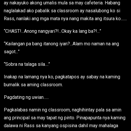
ay nakayuko akong umalis mula sa may cafeteria. Habang
naglalakad ako pabalik sa classroom ay nasalubong ko si
Rass, nanlaki ang mga mata nya nang makita ang itsura ko.......
“CHAST!...Anong nangyari?!...Okay ka lang ba?!...”
“Kailangan pa bang itanong iyan?...Alam mo naman na ang
sagot...”
“Sobra na talaga sila....”
Inakap na lamang nya ko, pagkatapos ay sabay na kaming
bumalik sa aming classroom.
Pagdating ng uwian......
Pagkalabas namin ng classroom, naghihintay pala sa amin
ang principal sa may tapat ng pinto. Pinapapunta nya kaming
dalawa ni Rass sa kanyang ospisina dahil may mahalaga