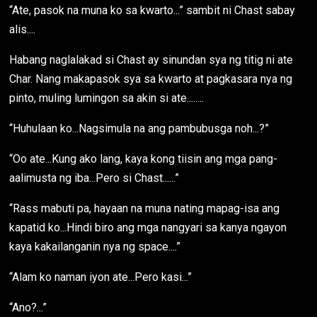
“Ate, pasok na muna ko sa kwarto...” sambit ni Chast sabay
alis....
Habang naglalakad si Chast ay sinundan sya ng titig ni ate
Char. Nang makapasok sya sa kwarto at pagkasara nya ng
pinto, muling lumingon sa akin si ate........
“Huhulaan ko...Nagsimula na ang pambubusga noh...?”
“Oo ate...Kung ako lang, kaya kong tiisin ang mga pang-
aalimusta ng iba...Pero si Chast......”
“Rass mabuti pa, hayaan na muna nating mapag-isa ang
kapatid ko...Hindi biro ang mga nangyari sa kanya ngayon
kaya kakailanganin nya ng space....”
“Alam ko naman iyon ate...Pero kasi...”
“Ano?...”