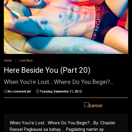
Home
Love Story
Here Beside You (Part 20)
When You’re Lost....Where Do You Begin?...
No comment yet
Tuesday, September 11, 2012
When You’re Lost....Where Do You Begin?... By: Chaster
Rassel Pagkauwi sa bahay..... Pagdating namin ay