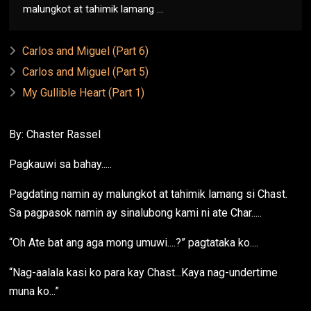
malungkot at tahimik lamang ...
Carlos and Miguel (Part 6)
Carlos and Miguel (Part 5)
My Gullible Heart (Part 1)
By: Chaster Rassel
Pagkauwi sa bahay.....
Pagdating namin ay malungkot at tahimik lamang si Chast.
Sa pagpasok namin ay sinalubong kami ni ate Char.....
“Oh Ate bat ang aga mong umuwi....?” pagtataka ko....
“Nag-aalala kasi ko para kay Chast...Kaya nag-undertime
muna ko...”