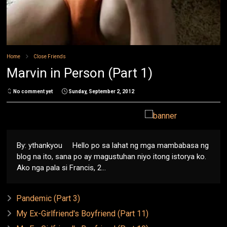
Home
Close Friends
Marvin in Person (Part 1)
No comment yet
Sunday, September 2, 2012
By: ythankyou Hello po sa lahat ng mga mambabasa ng
blog na ito, sana po ay magustuhan niyo itong istorya ko.
Ako nga pala si Francis, 2...
Pandemic (Part 3)
My Ex-Girlfriend's Boyfriend (Part 11)