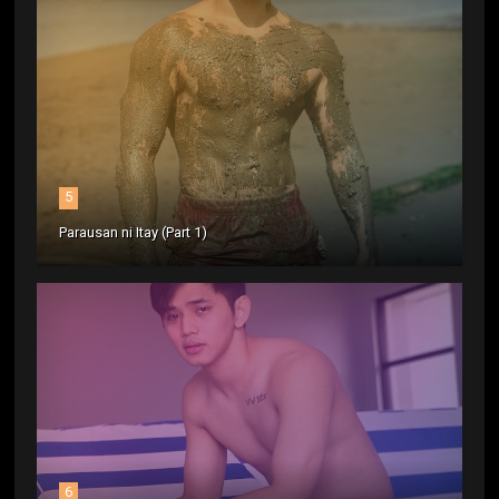
5
Parausan ni Itay (Part 1)
6