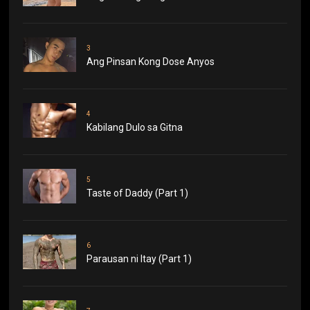
3
Ang Pinsan Kong Dose Anyos
4
Kabilang Dulo sa Gitna
5
Taste of Daddy (Part 1)
6
Parausan ni Itay (Part 1)