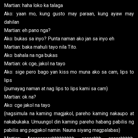
Martian: haha loko ka talaga
Ako: yaan mo, kung gusto may paraan, kung ayaw may
dahilan
Martian: eh pano nga?
Ako: bukas sa inyo? Punta naman ako jan sa inyo eh
Martian: baka mahuli tayo nila Tito.
Ako: bahala na nga bukas
Martian: ok cge, jakol na tayo
Ako: sige pero bago yan kiss mo muna ako sa cam, lips to
lips
(pumayag naman at nag lips to lips kami sa cam)
Martian: ok na?
Ako: cge jakol na tayo
(nagsimula na kaming magjakol, pareho kaming nakaupo at
nakabukaka. Umuungol din kaming pareho habang pabilis ng
pabilis ang pagjakol namin. Nauna siyang magpalabas)