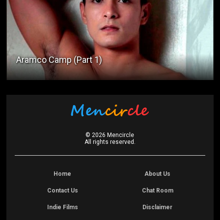
Aramco Camp (Part 1)
©
2026
Mencircle
All rights reserved.
Home
About Us
Contact Us
Chat Room
Indie Films
Disclaimer