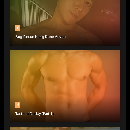
3
Ang Pinsan Kong Dose Anyos
4
Taste of Daddy (Part 1)