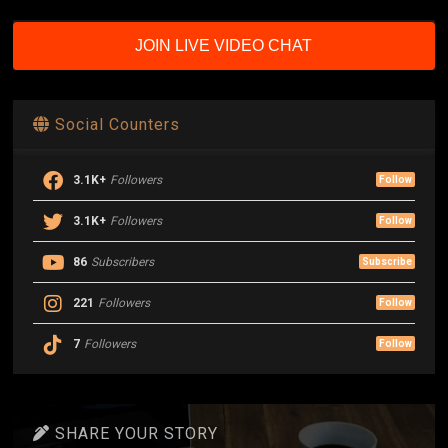
JOIN LIVE VIDEO CHAT
Social Counters
3.1K+
Followers
Follow
3.1K+
Followers
Follow
86
Subscribers
Subscribe
221
Followers
Follow
7
Followers
Follow
SHARE YOUR STORY