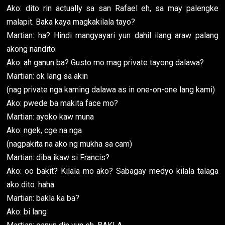
Ako: dito rin actually sa san Rafael eh, sa may palengke
malapit. Baka kaya magkakilala tayo?
Martian: ha? Hindi mangyayari yun dahil ilang araw palang
akong nandito.
Ako: ah ganun ba? Gusto mo mag private tayong dalawa?
Martian: ok lang sa akin
(nag private nga kaming dalawa as in one-on-one lang kami)
Ako: pwede ba makita face mo?
Martian: ayoko kaw muna
Ako: ngek, cge na nga
(nagpakita na ako ng mukha sa cam)
Martian: diba ikaw si Francis?
Ako: oo bakit? Kilala mo ako? Sabagay medyo kilala talaga
ako dito. haha
Martian: bakla ka ba?
Ako: bi lang