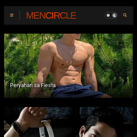
MENCIRCLE
Pizza Delivery