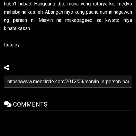
hubo’t hubad. Hanggang dito muna yung istorya ko, medyo
mahaba na kasi eh. Abangan niyo kung paano namin nagawan
ng paraan ni Marvin na makapagsex sa kwarto niya
kinabukasan.
Itutuloy….
COMMENTS